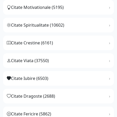
Citate Motivationale (5195)
Citate Spiritualitate (10602)
Citate Crestine (6161)
Citate Viata (37550)
Citate Iubire (6503)
Citate Dragoste (2688)
Citate Fericire (5862)