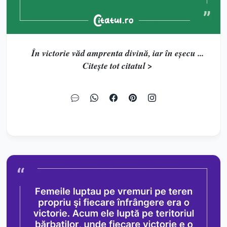
În victorie văd amprenta divină, iar în eșecu ...
Citește tot citatul >