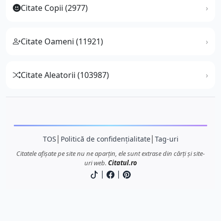
Citate Copii (2977)
Citate Oameni (11921)
Citate Aleatorii (103987)
TOS
│
Politică de confidențialitate
│
Tag-uri
Citatele afișate pe site nu ne aparțin, ele sunt extrase din cărți și site-
uri web.
Citatul.ro
|
|