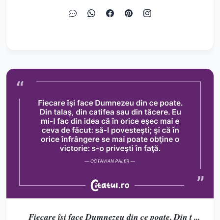
Fiecare îşi face Dumnezeu din ce poate. Din t ...