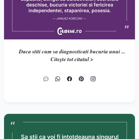
Daca stiti cum sa diagnosticati bucuria unui ...
Citește tot citatul >