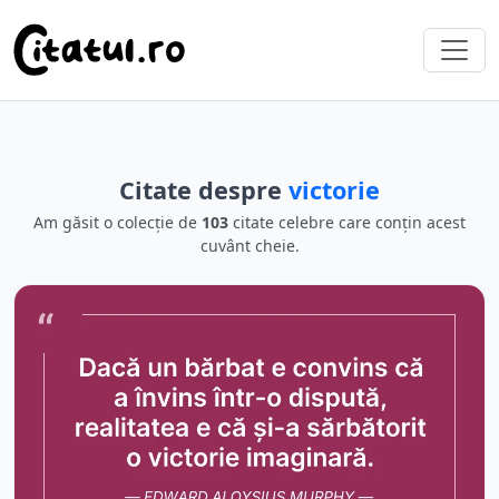
Citate despre
victorie
Am găsit o colecție de
103
citate celebre care conțin acest
cuvânt cheie.