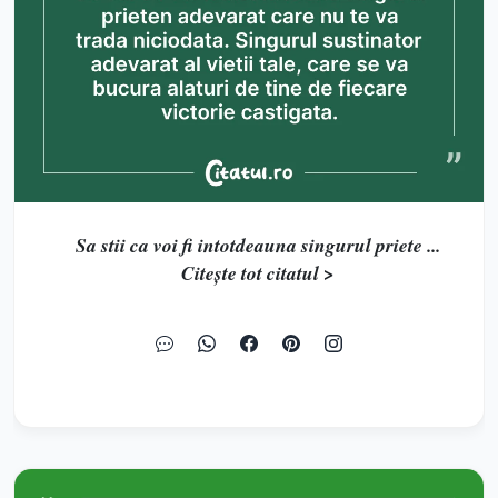
Sa stii ca voi fi intotdeauna singurul priete ...
Citește tot citatul >