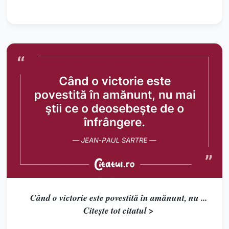
Când o victorie este povestită în amănunt, nu ...
Citește tot citatul >