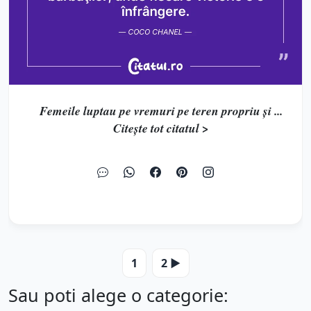
Femeile luptau pe vremuri pe teren propriu şi ...
Citește tot citatul >
1
2 ▶️
Sau poti alege o categorie: