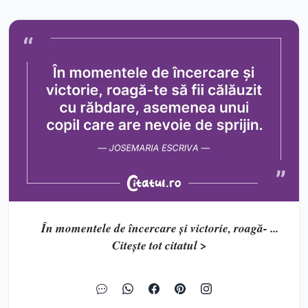
În momentele de încercare și victorie, roagă- ...
Citește tot citatul >