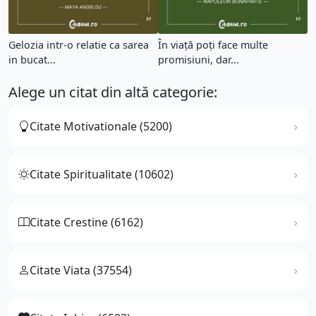
Gelozia intr-o relatie ca sarea
În viață poți face multe
in bucat...
promisiuni, dar...
Alege un citat din altă categorie:
Citate Motivationale (5200)
Citate Spiritualitate (10602)
Citate Crestine (6162)
Citate Viata (37554)