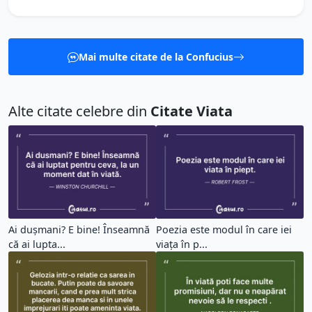
Mai multe citate de la Confucius
Alte citate celebre din
Citate Viata
Ai dușmani? E bine! Înseamnă
Poezia este modul în care iei
că ai lupta...
viața în p...