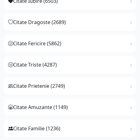
Citate Iubire (6503)
Citate Dragoste (2689)
Citate Fericire (5862)
Citate Triste (4287)
Citate Prietenie (2749)
Citate Amuzante (1149)
Citate Familie (1236)