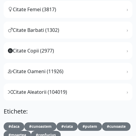
Citate Femei (3817)
Citate Barbati (1302)
Citate Copii (2977)
Citate Oameni (11926)
Citate Aleatorii (104019)
Etichete:
#daca
#cunoastem
#viata
#putem
#cunoaste
#moartea
#confucius