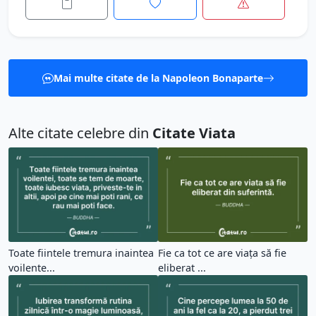
Mai multe citate de la Napoleon Bonaparte
Alte citate celebre din
Citate Viata
Toate fiintele tremura inaintea
Fie ca tot ce are viața să fie
voilente...
eliberat ...