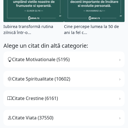
Iubirea transformă rutina
Cine percepe lumea la 50 de
zilnică într-o...
ani la fel c...
Alege un citat din altă categorie:
Citate Motivationale (5195)
Citate Spiritualitate (10602)
Citate Crestine (6161)
Citate Viata (37550)