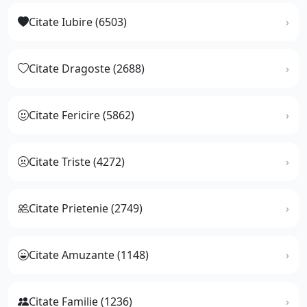
Citate Iubire (6503)
Citate Dragoste (2688)
Citate Fericire (5862)
Citate Triste (4272)
Citate Prietenie (2749)
Citate Amuzante (1148)
Citate Familie (1236)