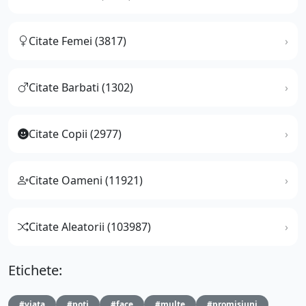
Citate Femei (3817)
Citate Barbati (1302)
Citate Copii (2977)
Citate Oameni (11921)
Citate Aleatorii (103987)
Etichete:
#viata
#poti
#face
#multe
#promisiuni