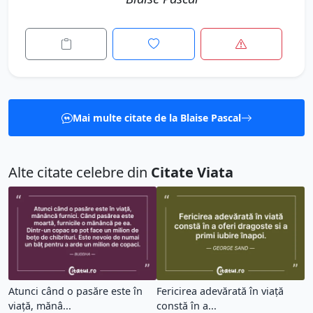
Mai multe citate de la Blaise Pascal
Alte citate celebre din
Citate Viata
Atunci când o pasăre este în
Fericirea adevărată în viață
viaţă, mănâ...
constă în a...