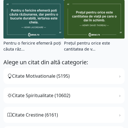
Pentru o fericire efemeră poți
Preţul pentru orice este
căuta răz...
cantitatea de v...
Alege un citat din altă categorie:
Citate Motivationale (5195)
Citate Spiritualitate (10602)
Citate Crestine (6161)