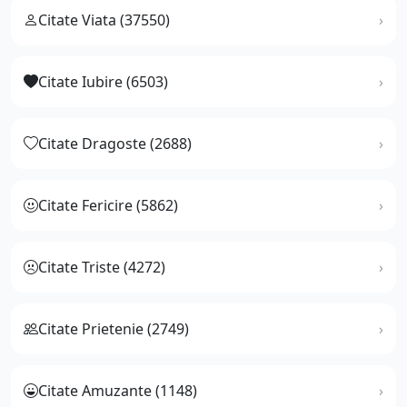
Citate Viata (37550)
Citate Iubire (6503)
Citate Dragoste (2688)
Citate Fericire (5862)
Citate Triste (4272)
Citate Prietenie (2749)
Citate Amuzante (1148)