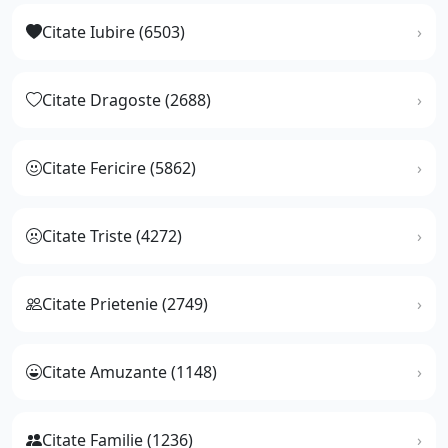
Citate Iubire (6503)
Citate Dragoste (2688)
Citate Fericire (5862)
Citate Triste (4272)
Citate Prietenie (2749)
Citate Amuzante (1148)
Citate Familie (1236)