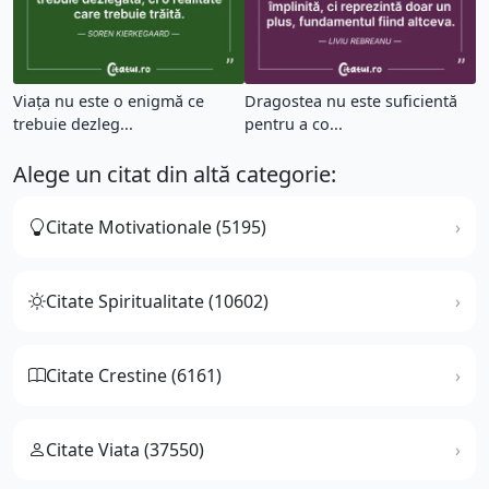
Viaţa nu este o enigmă ce
Dragostea nu este suficientă
trebuie dezleg...
pentru a co...
Alege un citat din altă categorie:
Citate Motivationale (5195)
Citate Spiritualitate (10602)
Citate Crestine (6161)
Citate Viata (37550)