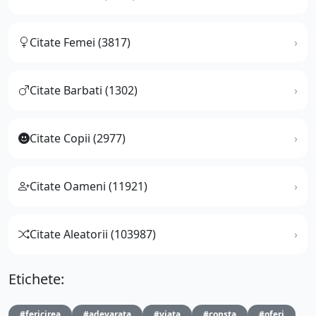
Citate Femei (3817)
Citate Barbati (1302)
Citate Copii (2977)
Citate Oameni (11921)
Citate Aleatorii (103987)
Etichete:
#fericirea
#adevarata
#viata
#consta
#oferi