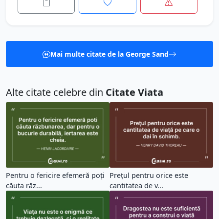
Mai multe citate de la George Sand
Alte citate celebre din
Citate Viata
Pentru o fericire efemeră poți
Preţul pentru orice este
căuta răz...
cantitatea de v...