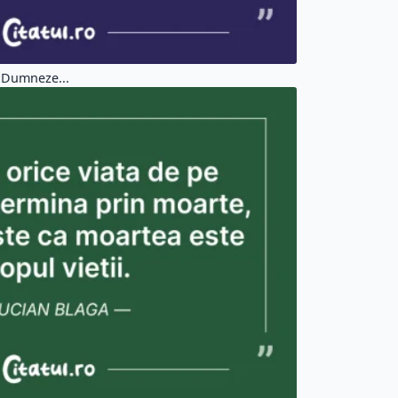
e Dumneze...