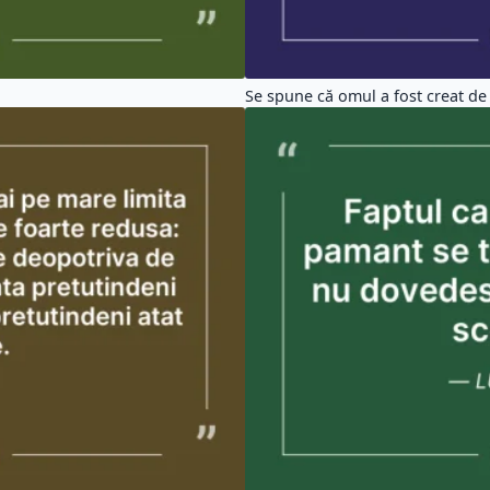
Se spune că omul a fost creat d