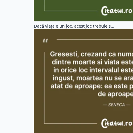
Dacă viața e un joc, acest joc trebuie s...