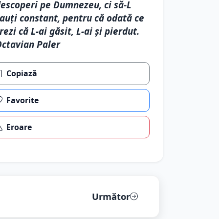
escoperi pe Dumnezeu, ci să-L
auți constant, pentru că odată ce
rezi că L-ai găsit, L-ai și pierdut.
ctavian Paler
Copiază
Favorite
Eroare
Următor