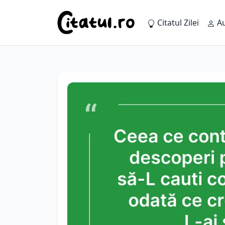
Citatul Zilei
Au