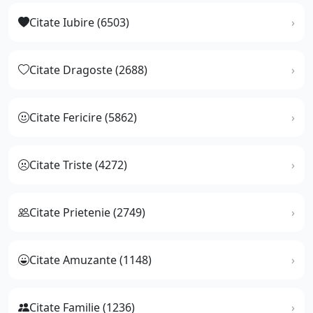
Citate Iubire (6503)
Citate Dragoste (2688)
Citate Fericire (5862)
Citate Triste (4272)
Citate Prietenie (2749)
Citate Amuzante (1148)
Citate Familie (1236)