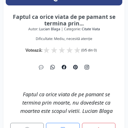
Faptul ca orice viata de pe pamant se
termina prin...
Autor:
Lucian Blaga
| Categorie:
Citate Viata
Dificultate: Mediu, necesită atenție
★
★
★
★
★
Votează:
(
0
/5 din
0
)
Faptul ca orice viata de pe pamant se
termina prin moarte, nu dovedeste ca
moartea este scopul vietii. Lucian Blaga