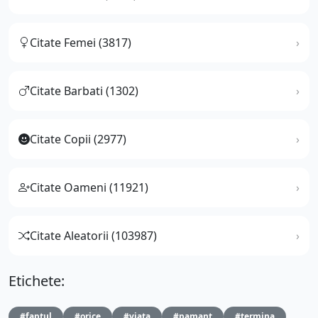
Citate Femei (3817)
Citate Barbati (1302)
Citate Copii (2977)
Citate Oameni (11921)
Citate Aleatorii (103987)
Etichete:
#faptul
#orice
#viata
#pamant
#termina