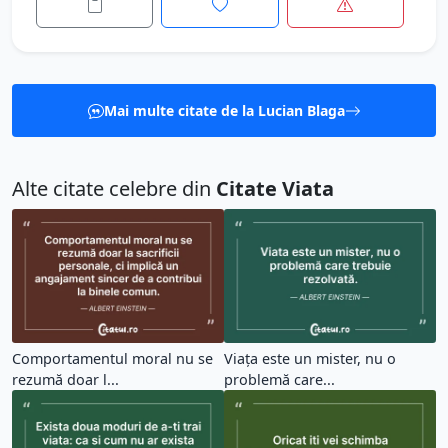
Mai multe citate de la Lucian Blaga
Alte citate celebre din
Citate Viata
Comportamentul moral nu se
Viața este un mister, nu o
rezumă doar l...
problemă care...