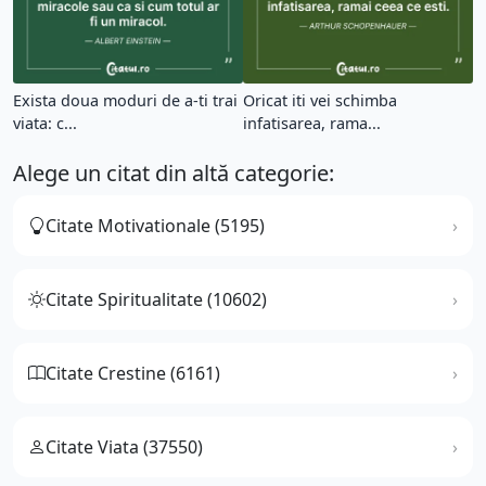
Exista doua moduri de a-ti trai
Oricat iti vei schimba
viata: c...
infatisarea, rama...
Alege un citat din altă categorie:
Citate Motivationale (5195)
Citate Spiritualitate (10602)
Citate Crestine (6161)
Citate Viata (37550)