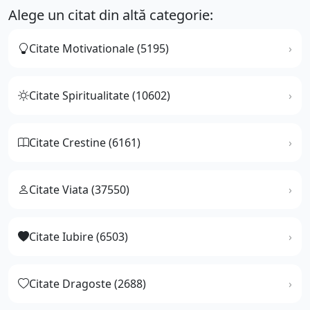
Alege un citat din altă categorie:
Citate Motivationale (5195)
Citate Spiritualitate (10602)
Citate Crestine (6161)
Citate Viata (37550)
Citate Iubire (6503)
Citate Dragoste (2688)