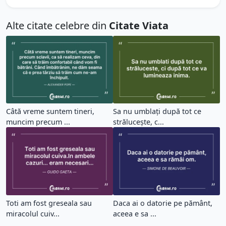
Alte citate celebre din
Citate Viata
Câtă vreme suntem tineri,
Sa nu umblați după tot ce
muncim precum ...
strălucește, c...
Toti am fost greseala sau
Daca ai o datorie pe pământ,
miracolul cuiv...
aceea e sa ...