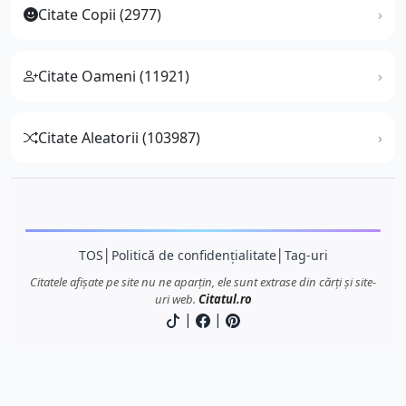
Citate Copii (2977)
Citate Oameni (11921)
Citate Aleatorii (103987)
TOS
│
Politică de confidențialitate
│
Tag-uri
Citatele afișate pe site nu ne aparțin, ele sunt extrase din cărți și site-
uri web.
Citatul.ro
|
|