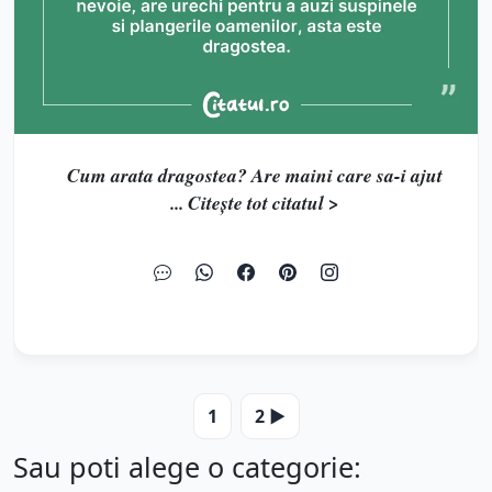
Cum arata dragostea? Are maini care sa-i ajut
... Citește tot citatul >
1
2 ▶️
Sau poti alege o categorie: