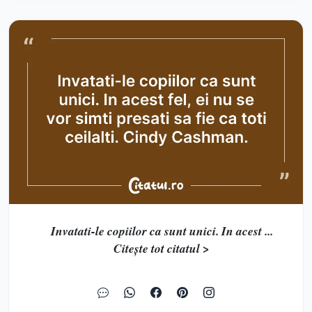
Invatati-le copiilor ca sunt unici. In acest ...
Citește tot citatul >