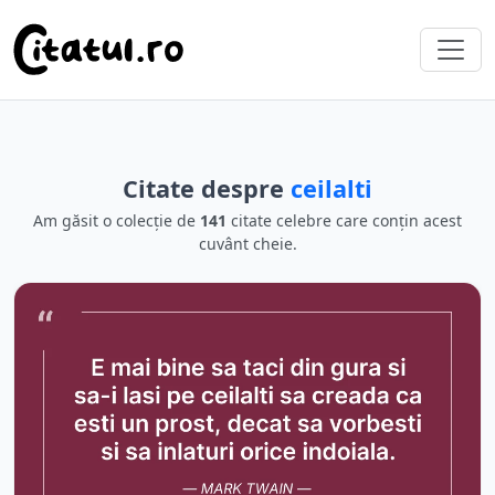
Citate despre
ceilalti
Am găsit o colecție de
141
citate celebre care conțin acest
cuvânt cheie.