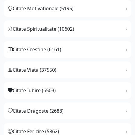
Citate Motivationale (5195)
Citate Spiritualitate (10602)
Citate Crestine (6161)
Citate Viata (37550)
Citate Iubire (6503)
Citate Dragoste (2688)
Citate Fericire (5862)