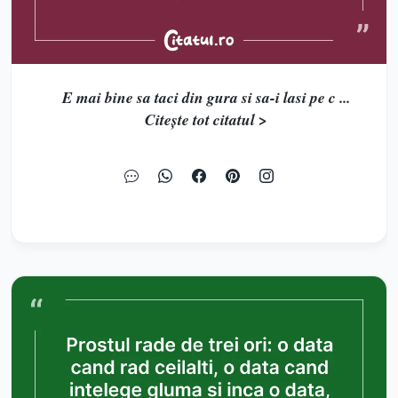
E mai bine sa taci din gura si sa-i lasi pe c ...
Citește tot citatul >