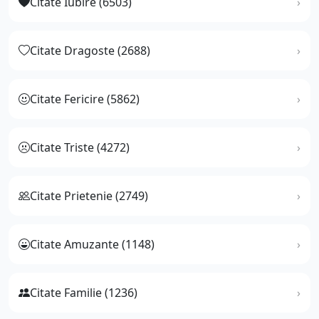
Citate Iubire (6503)
Citate Dragoste (2688)
Citate Fericire (5862)
Citate Triste (4272)
Citate Prietenie (2749)
Citate Amuzante (1148)
Citate Familie (1236)