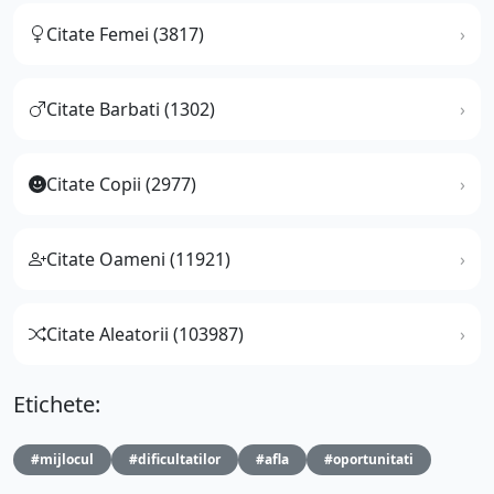
Citate Femei (3817)
Citate Barbati (1302)
Citate Copii (2977)
Citate Oameni (11921)
Citate Aleatorii (103987)
Etichete:
#mijlocul
#dificultatilor
#afla
#oportunitati