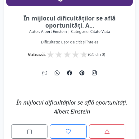
În mijlocul dificultăților se află
oportunități. A...
Autor:
Albert Einstein
| Categorie:
Citate Viata
Dificultate: Ușor de citit și înțeles
★
★
★
★
★
Votează:
(
0
/5 din
0
)
În mijlocul dificultăților se află oportunități.
Albert Einstein