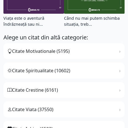
Viața este o aventură
Când nu mai putem schimba
îndrăzneață sau ni...
situația, treb...
Alege un citat din altă categorie:
Citate Motivationale (5195)
Citate Spiritualitate (10602)
Citate Crestine (6161)
Citate Viata (37550)