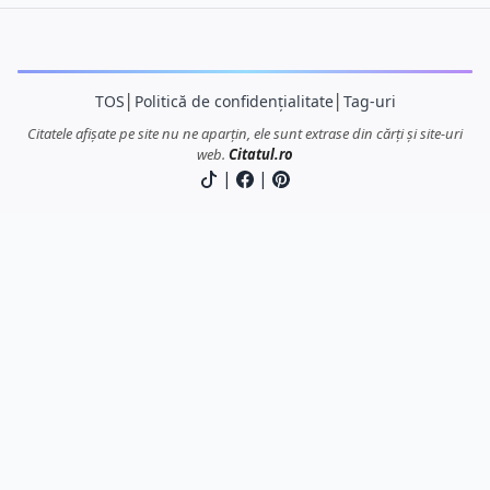
TOS
│
Politică de confidențialitate
│
Tag-uri
Citatele afișate pe site nu ne aparțin, ele sunt extrase din cărți și site-uri
web.
Citatul.ro
|
|