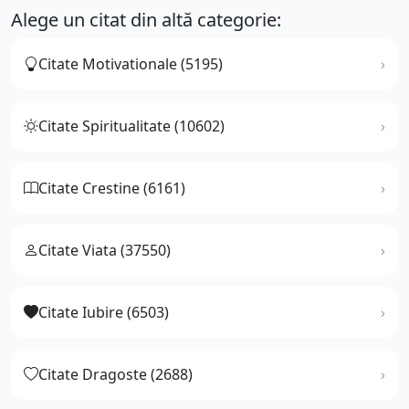
Alege un citat din altă categorie:
Citate Motivationale (5195)
Citate Spiritualitate (10602)
Citate Crestine (6161)
Citate Viata (37550)
Citate Iubire (6503)
Citate Dragoste (2688)