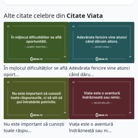
Alte citate celebre din
Citate Viata
În mijlocul dificultăților se află
Adevărata fericire vine atunci
oport...
când dăru...
Nu este important să cunoști
Viața este o aventură
toate răspu...
îndrăzneață sau ni...