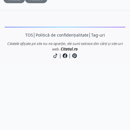
TOS
│
Politică de confidențialitate
│
Tag-uri
Citatele afișate pe site nu ne aparțin, ele sunt extrase din cărți și site-uri
web.
Citatul.ro
|
|