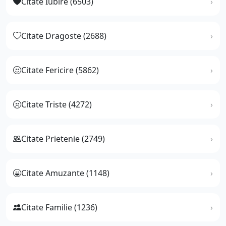
Citate Iubire (6503)
Citate Dragoste (2688)
Citate Fericire (5862)
Citate Triste (4272)
Citate Prietenie (2749)
Citate Amuzante (1148)
Citate Familie (1236)