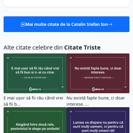
Mai multe citate de la Catalin Stefan Ion
Alte citate celebre din
Citate Triste
E mai ușor să fii rău când vrei
Nu există fapte bune, ci doar
să fii b...
interese. ...