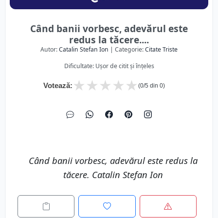
Când banii vorbesc, adevărul este
redus la tăcere....
Autor:
Catalin Stefan Ion
| Categorie:
Citate Triste
Dificultate: Ușor de citit și înțeles
★
★
★
★
★
Votează:
(
0
/5 din
0
)
Când banii vorbesc, adevărul este redus la
tăcere. Catalin Stefan Ion