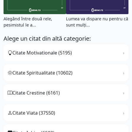
Alegând între două rele,
Lumea va dispare nu pentru că
pesimistul le a...
sunt mulţi...
Alege un citat din altă categorie:
Citate Motivationale (5195)
Citate Spiritualitate (10602)
Citate Crestine (6161)
Citate Viata (37550)