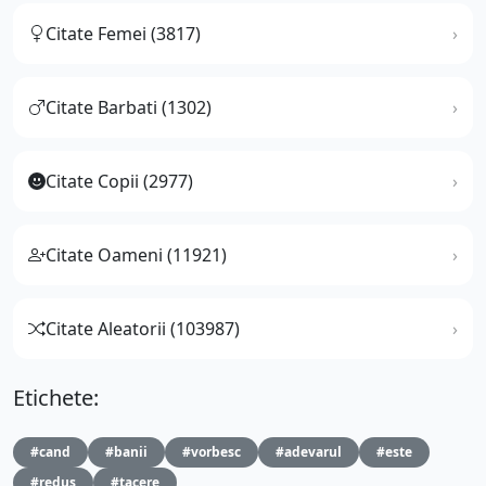
Citate Femei (3817)
Citate Barbati (1302)
Citate Copii (2977)
Citate Oameni (11921)
Citate Aleatorii (103987)
Etichete:
#cand
#banii
#vorbesc
#adevarul
#este
#redus
#tacere