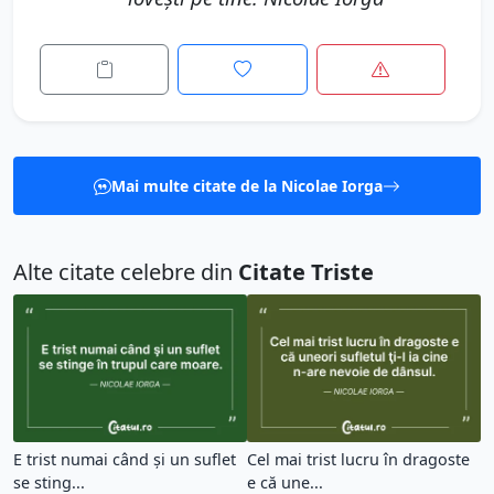
Mai multe citate de la Nicolae Iorga
Alte citate celebre din
Citate Triste
E trist numai când şi un suflet
Cel mai trist lucru în dragoste
se sting...
e că une...