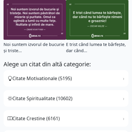
Noi suntem izvorul de bucurie
E trist când lumea te bârfeşte,
şi triste...
dar când...
Alege un citat din altă categorie:
Citate Motivationale (5195)
Citate Spiritualitate (10602)
Citate Crestine (6161)