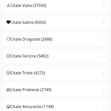
Citate Viata (37550)
Citate Iubire (6503)
Citate Dragoste (2688)
Citate Fericire (5862)
Citate Triste (4272)
Citate Prietenie (2749)
Citate Amuzante (1148)