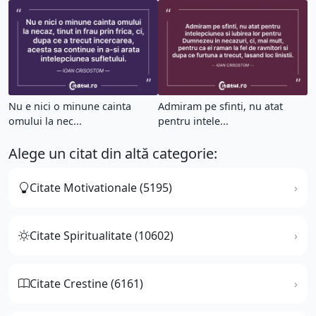
Nu e nici o minune cainta
Admiram pe sfinti, nu atat
omului la nec...
pentru intele...
Alege un citat din altă categorie:
Citate Motivationale (5195)
Citate Spiritualitate (10602)
Citate Crestine (6161)