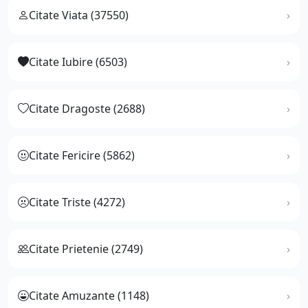
Citate Viata (37550)
Citate Iubire (6503)
Citate Dragoste (2688)
Citate Fericire (5862)
Citate Triste (4272)
Citate Prietenie (2749)
Citate Amuzante (1148)