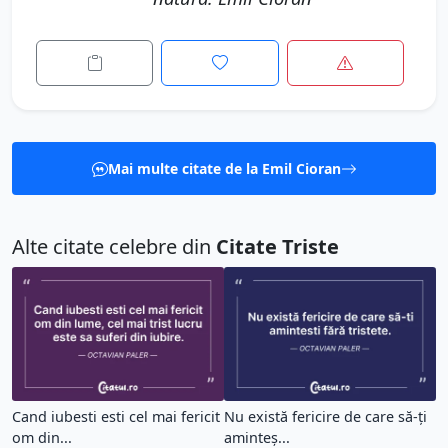
Mai multe citate de la Emil Cioran
Alte citate celebre din
Citate Triste
Cand iubesti esti cel mai fericit
Nu există fericire de care să-ți
om din...
aminteș...