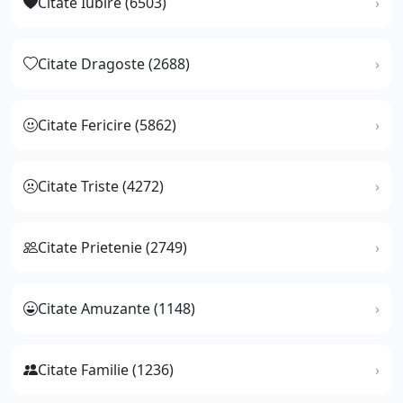
Citate Iubire (6503)
Citate Dragoste (2688)
Citate Fericire (5862)
Citate Triste (4272)
Citate Prietenie (2749)
Citate Amuzante (1148)
Citate Familie (1236)