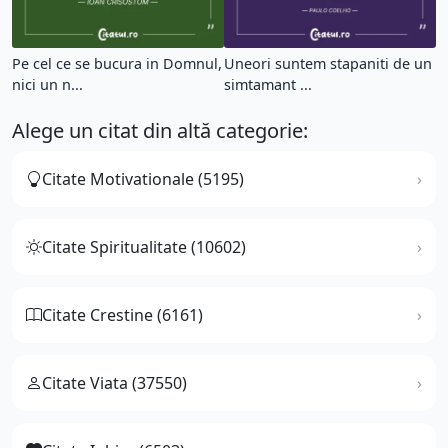
Pe cel ce se bucura in Domnul,
Uneori suntem stapaniti de un
nici un n...
simtamant ...
Alege un citat din altă categorie:
Citate Motivationale (5195)
Citate Spiritualitate (10602)
Citate Crestine (6161)
Citate Viata (37550)