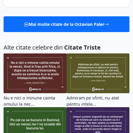
Mai multe citate de la Octavian Paler
Alte citate celebre din
Citate Triste
Nu e nici o minune cainta
Admiram pe sfinti, nu atat
omului la nec...
pentru intele...