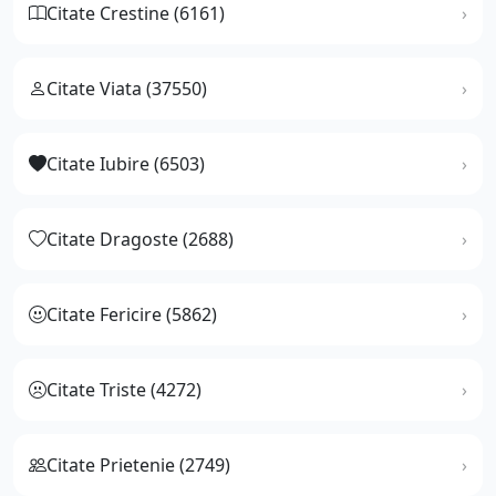
Citate Crestine (6161)
Citate Viata (37550)
Citate Iubire (6503)
Citate Dragoste (2688)
Citate Fericire (5862)
Citate Triste (4272)
Citate Prietenie (2749)