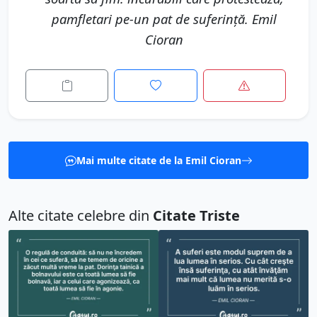
pamfletari pe-un pat de suferinţă. Emil
Cioran
Mai multe citate de la Emil Cioran
Alte citate celebre din
Citate Triste