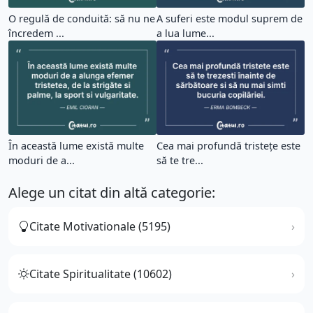
O regulă de conduită: să nu ne
A suferi este modul suprem de
încredem ...
a lua lume...
În această lume există multe
Cea mai profundă tristețe este
moduri de a...
să te tre...
Alege un citat din altă categorie:
Citate Motivationale (5195)
Citate Spiritualitate (10602)