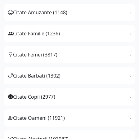
Citate Amuzante (1148)
Citate Familie (1236)
Citate Femei (3817)
Citate Barbati (1302)
Citate Copii (2977)
Citate Oameni (11921)
Citate Aleatorii (103987)