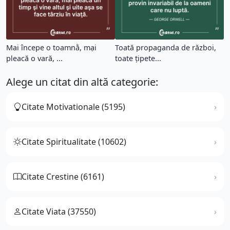
Mai începe o toamnằ, mại
Toată propaganda de război,
pleacă o vară, ...
toate ţipete...
Alege un citat din altă categorie:
Citate Motivationale (5195)
Citate Spiritualitate (10602)
Citate Crestine (6161)
Citate Viata (37550)