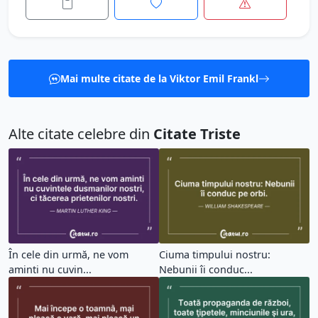
Mai multe citate de la Viktor Emil Frankl
Alte citate celebre din
Citate Triste
În cele din urmă, ne vom
Ciuma timpului nostru:
aminti nu cuvin...
Nebunii îi conduc...