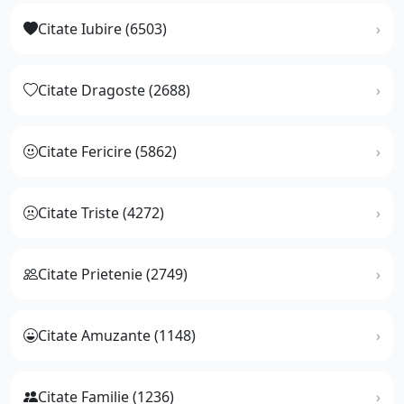
Citate Iubire (6503)
Citate Dragoste (2688)
Citate Fericire (5862)
Citate Triste (4272)
Citate Prietenie (2749)
Citate Amuzante (1148)
Citate Familie (1236)