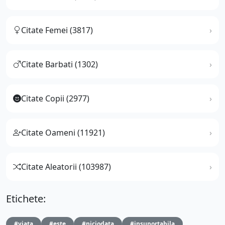
Citate Femei (3817)
Citate Barbati (1302)
Citate Copii (2977)
Citate Oameni (11921)
Citate Aleatorii (103987)
Etichete:
#viata
#este
#niciodata
#insuportabila