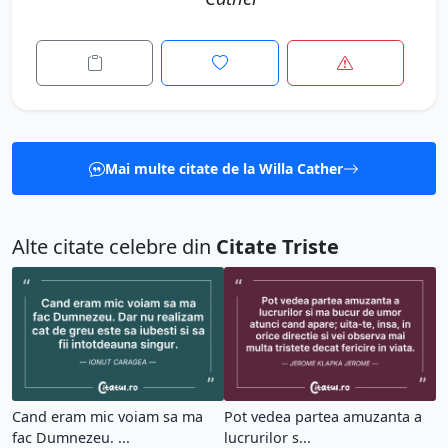
Mai multe citate de la Willa Cather
Alte citate celebre din
Citate Triste
Cand eram mic voiam sa ma
Pot vedea partea amuzanta a
fac Dumnezeu. ...
lucrurilor s...