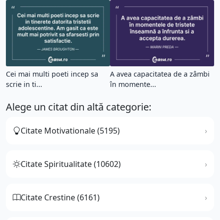
Cei mai multi poeti incep sa
A avea capacitatea de a zâmbi
scrie in ti...
în momente...
Alege un citat din altă categorie:
Citate Motivationale (5195)
Citate Spiritualitate (10602)
Citate Crestine (6161)