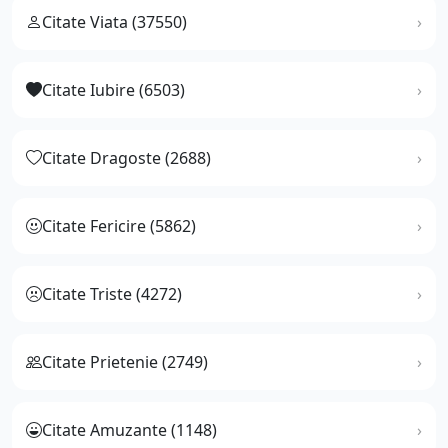
Citate Viata (37550)
Citate Iubire (6503)
Citate Dragoste (2688)
Citate Fericire (5862)
Citate Triste (4272)
Citate Prietenie (2749)
Citate Amuzante (1148)