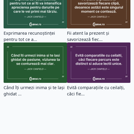
Exprimarea recunoștinței
Fii atent la prezent și
pentru tot ce a...
savorizează fiec...
Când îți urmezi inima și te lași
Evită comparațiile cu ceilalți,
ghidat ...
căci fie...