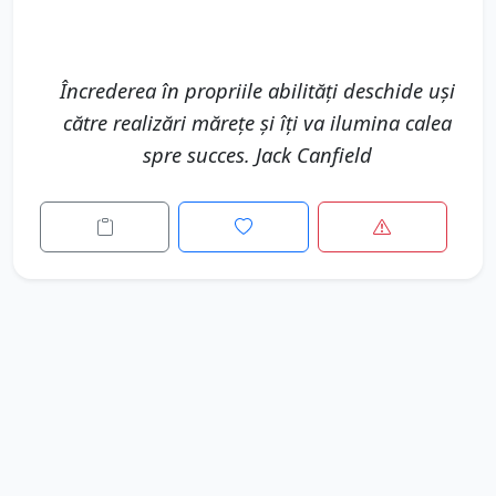
Încrederea în propriile abilități deschide uși
către realizări mărețe și îți va ilumina calea
spre succes. Jack Canfield