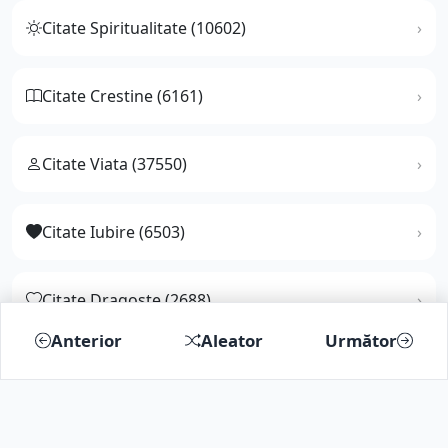
Citate Spiritualitate (10602)
Citate Crestine (6161)
Citate Viata (37550)
Citate Iubire (6503)
Citate Dragoste (2688)
Anterior
Aleator
Următor
Citate Fericire (5862)
Citate Triste (4272)