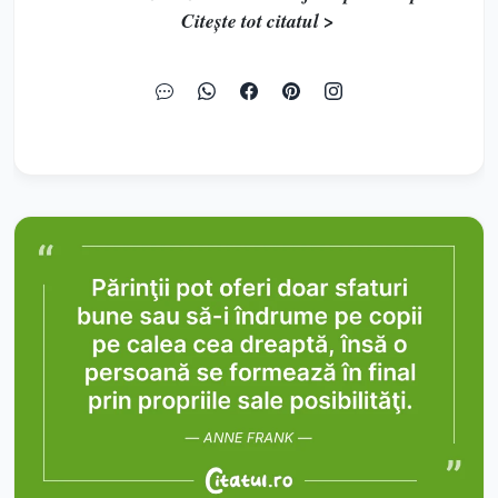
Citește tot citatul >