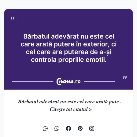
Bărbatul adevărat nu este cel care arată pute ...
Citește tot citatul >