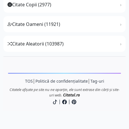
Citate Copii (2977)
Citate Oameni (11921)
Citate Aleatorii (103987)
TOS
│
Politică de confidențialitate
│
Tag-uri
Citatele afișate pe site nu ne aparțin, ele sunt extrase din cărți și site-
uri web.
Citatul.ro
|
|