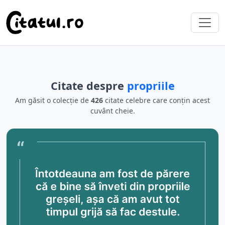
Citate despre
propriile
Am găsit o colecție de
426
citate celebre care conțin acest
cuvânt cheie.