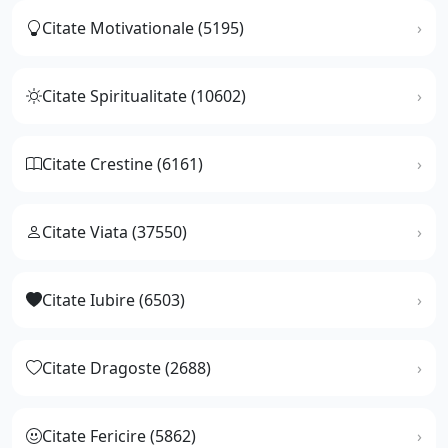
Citate Motivationale (5195)
Citate Spiritualitate (10602)
Citate Crestine (6161)
Citate Viata (37550)
Citate Iubire (6503)
Citate Dragoste (2688)
Citate Fericire (5862)