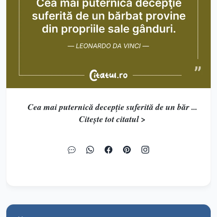
Cea mai puternică decepţie suferită de un băr ...
Citește tot citatul >