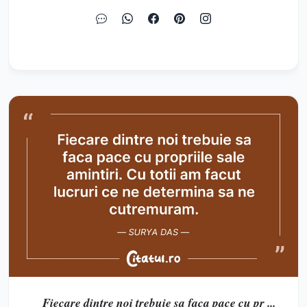
Fiecare dintre noi trebuie sa faca pace cu pr ...