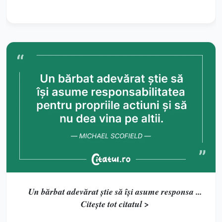
Un bărbat adevărat știe să își asume responsa ...
Citește tot citatul >