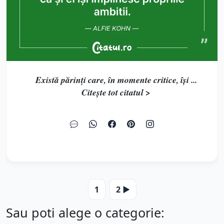
Există părinți care, în momente critice, își ...
Citește tot citatul >
1
2 ▶️
Sau poti alege o categorie: