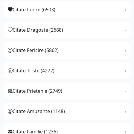
Citate Iubire (6503)
Citate Dragoste (2688)
Citate Fericire (5862)
Citate Triste (4272)
Citate Prietenie (2749)
Citate Amuzante (1148)
Citate Familie (1236)