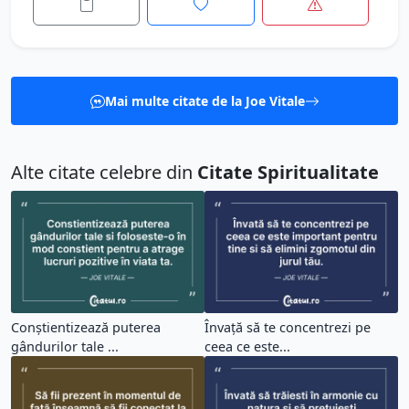
Mai multe citate de la Joe Vitale
Alte citate celebre din
Citate Spiritualitate
Conștientizează puterea
Învață să te concentrezi pe
gândurilor tale ...
ceea ce este...