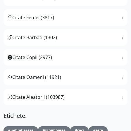
Citate Femei (3817)
Citate Barbati (1302)
Citate Copii (2977)
Citate Oameni (11921)
Citate Aleatorii (103987)
Etichete:
#imbratiseaza
#schimbarea
#caci
#este