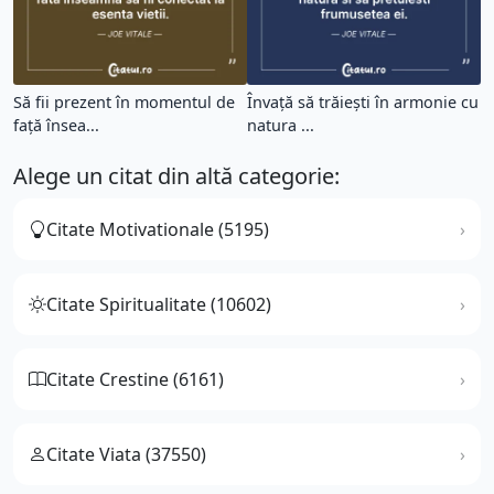
Să fii prezent în momentul de
Învață să trăiești în armonie cu
față însea...
natura ...
Alege un citat din altă categorie:
Citate Motivationale (5195)
Citate Spiritualitate (10602)
Citate Crestine (6161)
Citate Viata (37550)