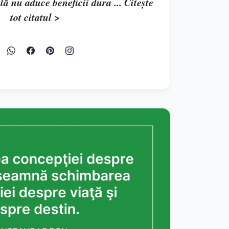
ă nu aduce beneficii dura ... Citește
tot citatul >