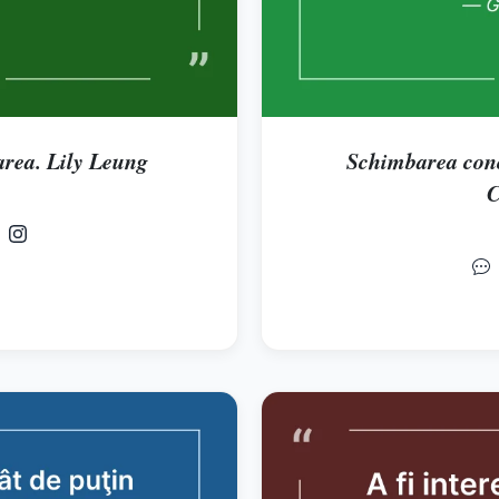
area. Lily Leung
Schimbarea conce
C