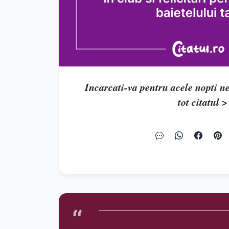
Incarcati-va pentru acele nopti ne
tot citatul >