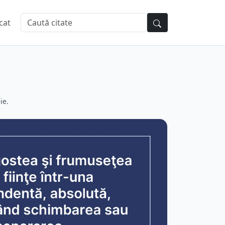
cat
ie.