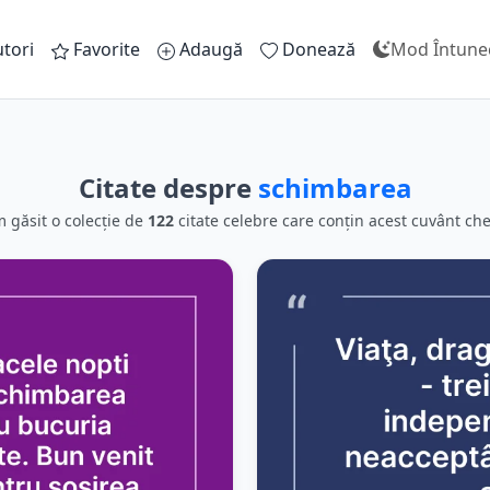
tori
Favorite
Adaugă
Donează
Mod Întune
Citate despre
schimbarea
 găsit o colecție de
122
citate celebre care conțin acest cuvânt che