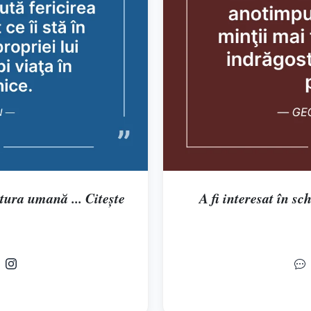
tura umană ... Citește
A fi interesat în sc