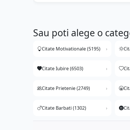
Sau poti alege o categ
Citate Motivationale (5195)
Cit
Citate Iubire (6503)
Ci
Citate Prietenie (2749)
Ci
Citate Barbati (1302)
Cit