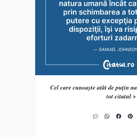
Cel care cunoaşte atât de puţin na
tot citatul >