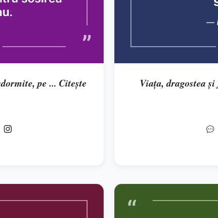
dormite, pe ... Citește
Viaţa, dragostea şi f