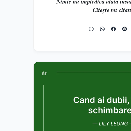
Nimic nu impiedica atata insan
Citește tot citat