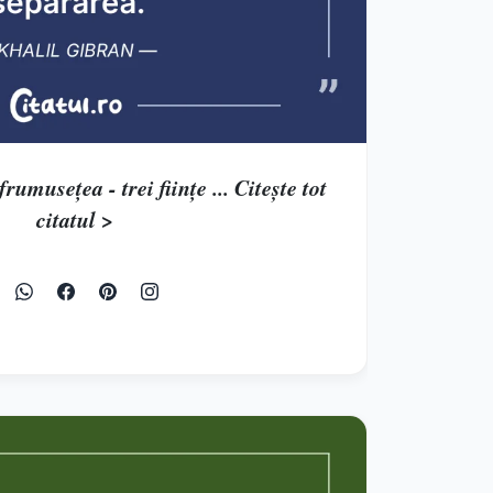
rumuseţea - trei fiinţe ... Citește tot
citatul >