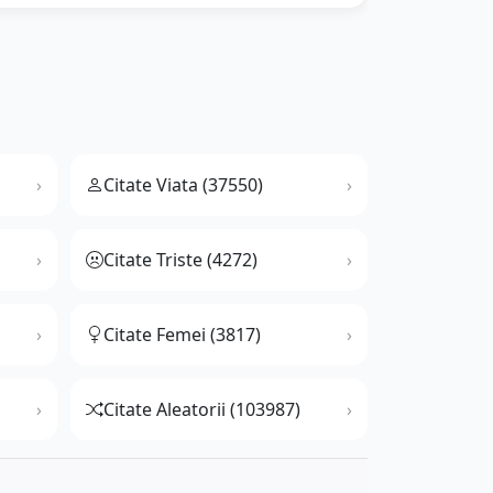
Citate Viata (37550)
Citate Triste (4272)
Citate Femei (3817)
Citate Aleatorii (103987)