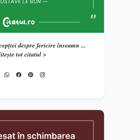
pţiei despre fericire înseamn ...
itește tot citatul >