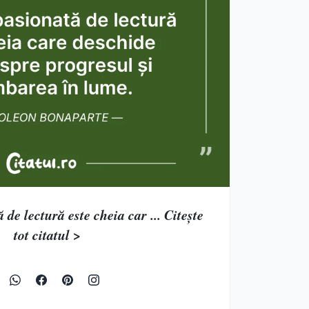
 de lectură este cheia car ... Citește
tot citatul >