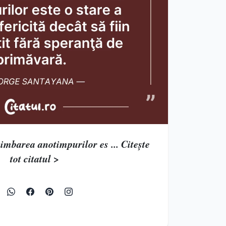
himbarea anotimpurilor es ... Citește
tot citatul >