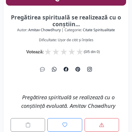
Pregătirea spirituală se realizează cu o
conștiin...
Autor:
Amitav Chowdhury
| Categorie:
Citate Spiritualitate
Dificultate: Ușor de citit și înțeles
★
★
★
★
★
Votează:
(
0
/5 din
0
)
Pregătirea spirituală se realizează cu o
conștiință evoluată. Amitav Chowdhury