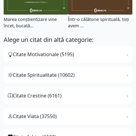
Marea conștientizare vine
Într-o călătorie spirituală, toți
încet, bucată...
avem ...
Alege un citat din altă categorie:
Citate Motivationale (5195)
Citate Spiritualitate (10602)
Citate Crestine (6161)
Citate Viata (37550)