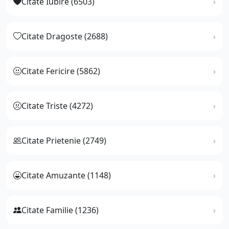
Citate Iubire (6503)
Citate Dragoste (2688)
Citate Fericire (5862)
Citate Triste (4272)
Citate Prietenie (2749)
Citate Amuzante (1148)
Citate Familie (1236)