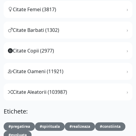
Citate Femei (3817)
Citate Barbati (1302)
Citate Copii (2977)
Citate Oameni (11921)
Citate Aleatorii (103987)
Etichete:
#pregatirea
#spirituala
#realizeaza
#constiinta
#evoluata