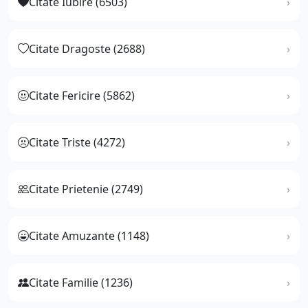
Citate Iubire (6503)
Citate Dragoste (2688)
Citate Fericire (5862)
Citate Triste (4272)
Citate Prietenie (2749)
Citate Amuzante (1148)
Citate Familie (1236)