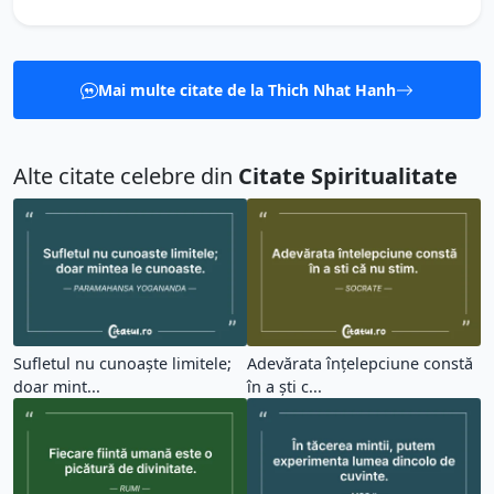
Mai multe citate de la Thich Nhat Hanh
Alte citate celebre din
Citate Spiritualitate
Sufletul nu cunoaște limitele;
Adevărata înțelepciune constă
doar mint...
în a ști c...