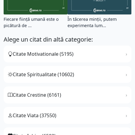
Fiecare ființă umană este o
În tăcerea minții, putem
picătură de ...
experimenta lum...
Alege un citat din altă categorie:
Citate Motivationale (5195)
Citate Spiritualitate (10602)
Citate Crestine (6161)
Citate Viata (37550)