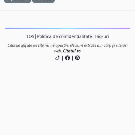
TOS
│
Politică de confidențialitate
│
Tag-uri
Citatele afișate pe site nu ne aparțin, ele sunt extrase din cărți și site-uri
web.
Citatul.ro
|
|