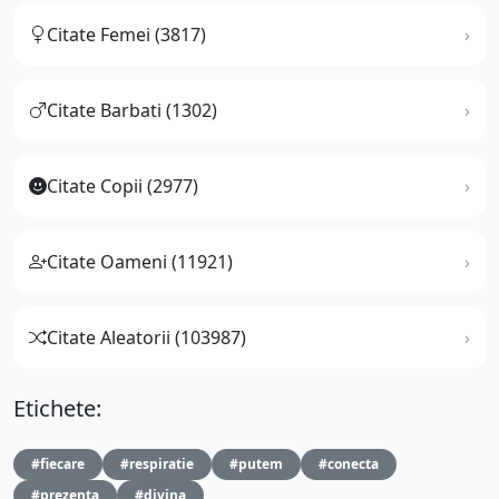
Citate Femei (3817)
Citate Barbati (1302)
Citate Copii (2977)
Citate Oameni (11921)
Citate Aleatorii (103987)
Etichete:
#fiecare
#respiratie
#putem
#conecta
#prezenta
#divina