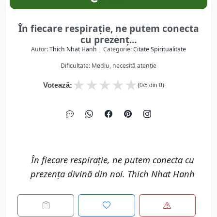
În fiecare respirație, ne putem conecta
cu prezenț...
Autor:
Thich Nhat Hanh
| Categorie:
Citate Spiritualitate
Dificultate: Mediu, necesită atenție
★
★
★
★
★
Votează:
(
0
/5 din
0
)
În fiecare respirație, ne putem conecta cu
prezența divină din noi. Thich Nhat Hanh