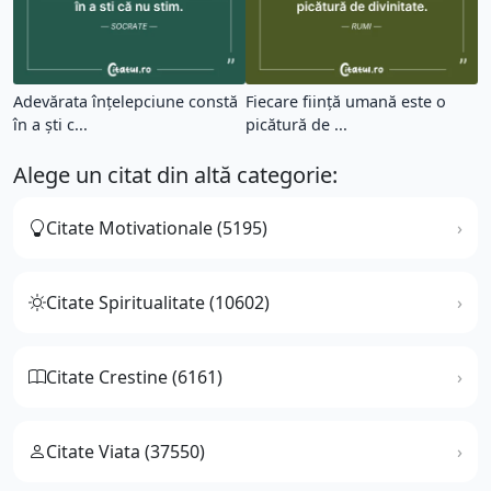
Adevărata înțelepciune constă
Fiecare ființă umană este o
în a ști c...
picătură de ...
Alege un citat din altă categorie:
Citate Motivationale (5195)
Citate Spiritualitate (10602)
Citate Crestine (6161)
Citate Viata (37550)