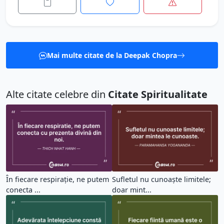
Mai multe citate de la Deepak Chopra
Alte citate celebre din
Citate Spiritualitate
În fiecare respirație, ne putem
Sufletul nu cunoaște limitele;
conecta ...
doar mint...