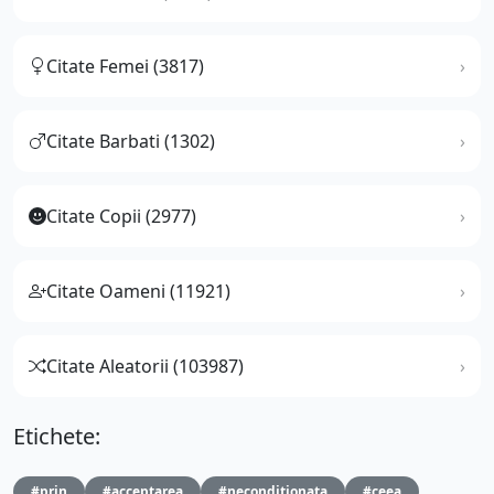
Citate Femei (3817)
Citate Barbati (1302)
Citate Copii (2977)
Citate Oameni (11921)
Citate Aleatorii (103987)
Etichete:
#prin
#acceptarea
#neconditionata
#ceea