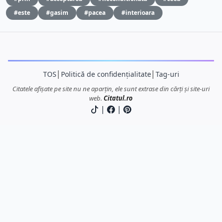
#este
#gasim
#pacea
#interioara
TOS
│
Politică de confidențialitate
│
Tag-uri
Citatele afișate pe site nu ne aparțin, ele sunt extrase din cărți și site-uri
web.
Citatul.ro
|
|