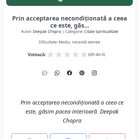
Prin acceptarea necondiționată a ceea
ce este, găs...
Autor:
Deepak Chopra
| Categorie:
Citate Spiritualitate
Dificultate: Mediu, necesită atenție
★
★
★
★
★
Votează:
(
0
/5 din
0
)
Prin acceptarea necondiționată a ceea ce
este, găsim pacea interioară. Deepak
Chopra