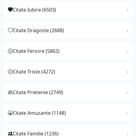
Citate Iubire (6503)
Citate Dragoste (2688)
Citate Fericire (5862)
Citate Triste (4272)
Citate Prietenie (2749)
Citate Amuzante (1148)
Citate Familie (1236)