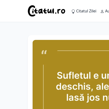
Citatul Zilei
Au