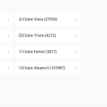
Citate Viata (37550)
Citate Triste (4272)
Citate Femei (3817)
Citate Aleatorii (103987)