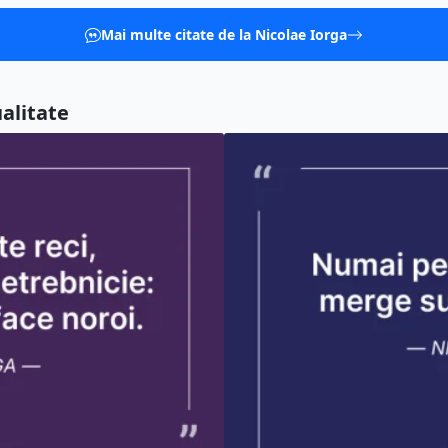
Mai multe citate de la Nicolae Iorga
ualitate