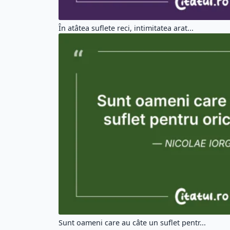
În atâtea suflete reci, intimitatea arat...
Sunt oameni care au câte un suflet pentr...