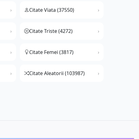
Citate Viata (37550)
Citate Triste (4272)
Citate Femei (3817)
Citate Aleatorii (103987)