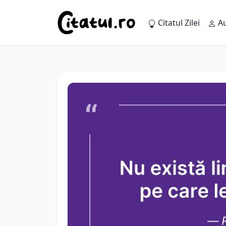
Citatul Zilei
Au