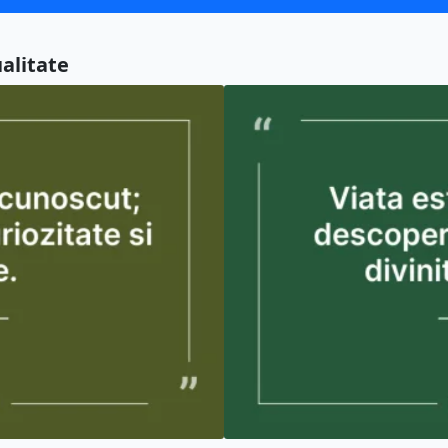
ualitate