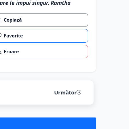
are le impui singur. Ramtha
Copiază
Favorite
Eroare
Următor