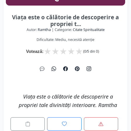
Viața este o călătorie de descoperire a
propriei t...
Autor:
Ramtha
| Categorie:
Citate Spiritualitate
Dificultate: Mediu, necesită atenție
★
★
★
★
★
Votează:
(
0
/5 din
0
)
Viața este o călătorie de descoperire a
propriei tale divinități interioare. Ramtha