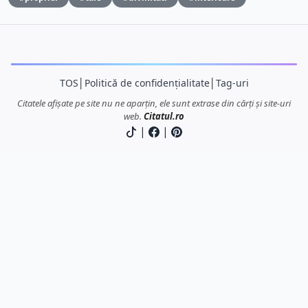
TOS
│
Politică de confidențialitate
│
Tag-uri
Citatele afișate pe site nu ne aparțin, ele sunt extrase din cărți și site-uri
web.
Citatul.ro
|
|