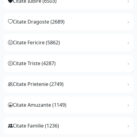
Citate Iubire (6503)
Citate Dragoste (2689)
Citate Fericire (5862)
Citate Triste (4287)
Citate Prietenie (2749)
Citate Amuzante (1149)
Citate Familie (1236)