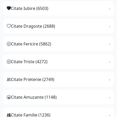
Citate Iubire (6503)
Citate Dragoste (2688)
Citate Fericire (5862)
Citate Triste (4272)
Citate Prietenie (2749)
Citate Amuzante (1148)
Citate Familie (1236)