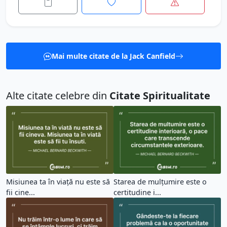
Mai multe citate de la Jack Canfield
Alte citate celebre din
Citate Spiritualitate
Misiunea ta în viață nu este să
Starea de mulțumire este o
fii cine...
certitudine i...