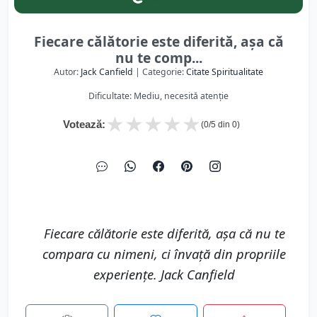
Fiecare călătorie este diferită, așa că
nu te comp...
Autor:
Jack Canfield
| Categorie:
Citate Spiritualitate
Dificultate: Mediu, necesită atenție
★
★
★
★
★
Votează:
(
0
/5 din
0
)
Fiecare călătorie este diferită, așa că nu te
compara cu nimeni, ci învață din propriile
experiențe. Jack Canfield