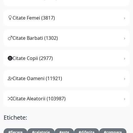
Citate Femei (3817)
Citate Barbati (1302)
Citate Copii (2977)
Citate Oameni (11921)
Citate Aleatorii (103987)
Etichete:
#fiecare
#calatorie
#este
#diferita
#compara