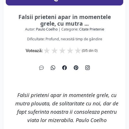
Falsii prieteni apar in momentele
grele, cu mutra ...
Autor:
Paulo Coelho
| Categorie:
Citate Prietenie
Dificultate: Profund, necesită timp de gândire
★
★
★
★
★
Votează:
(
0
/5 din
0
)
Falsii prieteni apar in momentele grele, cu
mutra plouata, de solitaritate cu noi, dar de
fapt suferinta noastra ii consoleaza pentru
viata lor mizerabila. Paulo Coelho