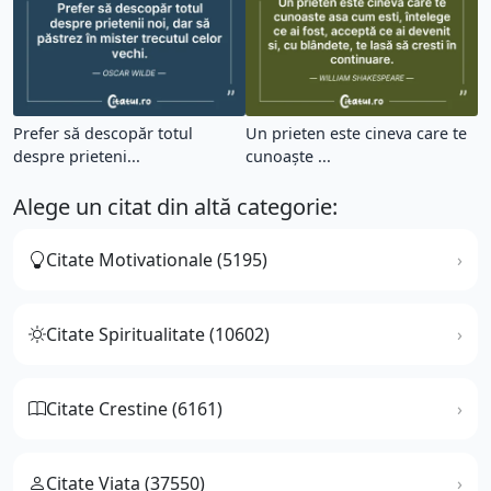
Prefer să descopăr totul
Un prieten este cineva care te
despre prieteni...
cunoaște ...
Alege un citat din altă categorie:
Citate Motivationale (5195)
Citate Spiritualitate (10602)
Citate Crestine (6161)
Citate Viata (37550)