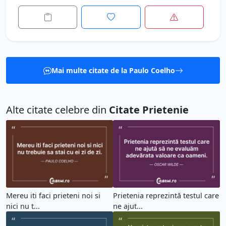
Mai multe citate de la Paulo Coelho
Alte citate celebre din
Citate Prietenie
Mereu iti faci prieteni noi si
Prietenia reprezintă testul care
nici nu t...
ne ajut...