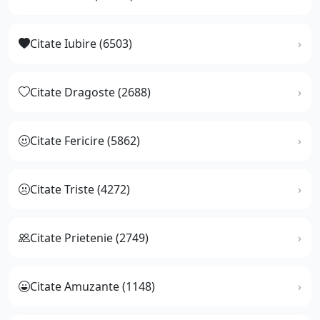
Citate Iubire (6503)
Citate Dragoste (2688)
Citate Fericire (5862)
Citate Triste (4272)
Citate Prietenie (2749)
Citate Amuzante (1148)