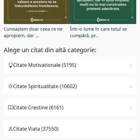
Cunoaștem doar ceea ce ne
Într-o lume în care totul se
apropiem, dar ...
cumpără, pr...
Alege un citat din altă categorie:
Citate Motivationale (5195)
Citate Spiritualitate (10602)
Citate Crestine (6161)
Citate Viata (37550)