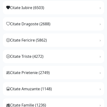
Citate Iubire (6503)
Citate Dragoste (2688)
Citate Fericire (5862)
Citate Triste (4272)
Citate Prietenie (2749)
Citate Amuzante (1148)
Citate Familie (1236)