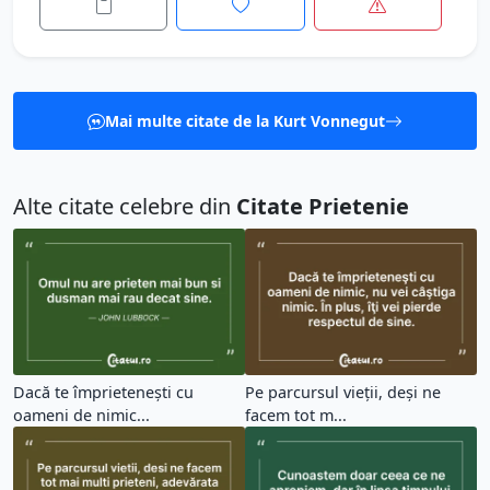
Mai multe citate de la Kurt Vonnegut
Alte citate celebre din
Citate Prietenie
Dacă te împrieteneşti cu
Pe parcursul vieții, deși ne
oameni de nimic...
facem tot m...