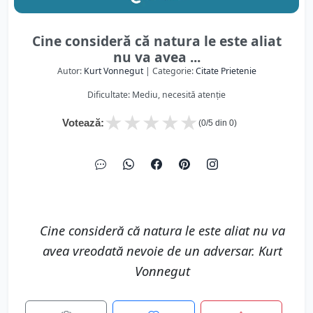
Cine consideră că natura le este aliat
nu va avea ...
Autor:
Kurt Vonnegut
| Categorie:
Citate Prietenie
Dificultate: Mediu, necesită atenție
★
★
★
★
★
Votează:
(
0
/5 din
0
)
Cine consideră că natura le este aliat nu va
avea vreodată nevoie de un adversar. Kurt
Vonnegut