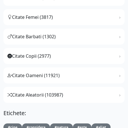
Citate Femei (3817)
Citate Barbati (1302)
Citate Copii (2977)
Citate Oameni (11921)
Citate Aleatorii (103987)
Etichete:
#cine
#considera
#natura
#este
#aliat