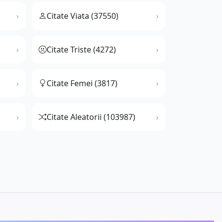
Citate Viata (37550)
Citate Triste (4272)
Citate Femei (3817)
Citate Aleatorii (103987)