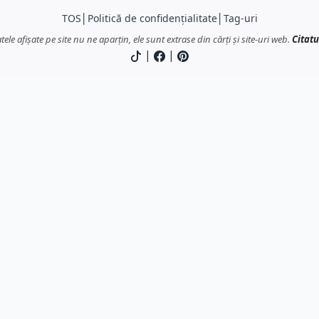
TOS
│
Politică de confidențialitate
│
Tag-uri
atele afișate pe site nu ne aparțin, ele sunt extrase din cărți și site-uri web.
Citatu
|
|