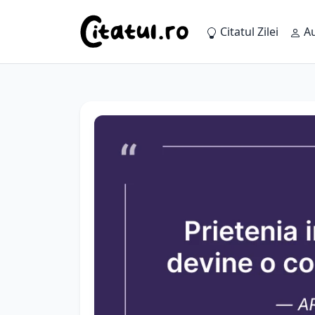
Citatul Zilei
Au