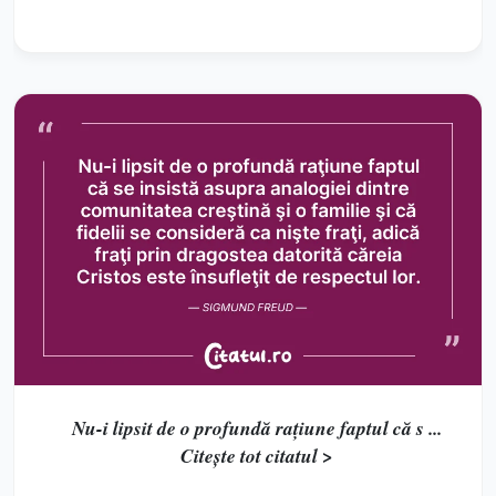
Nu-i lipsit de o profundă raţiune faptul că s ...
Citește tot citatul >