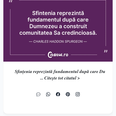
Sfințenia reprezintă fundamentul după care Du
... Citește tot citatul >