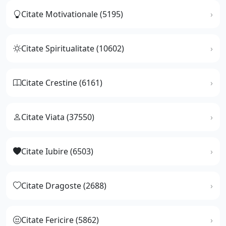
Citate Motivationale (5195)
Citate Spiritualitate (10602)
Citate Crestine (6161)
Citate Viata (37550)
Citate Iubire (6503)
Citate Dragoste (2688)
Citate Fericire (5862)