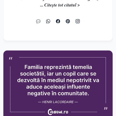
... Citește tot citatul >