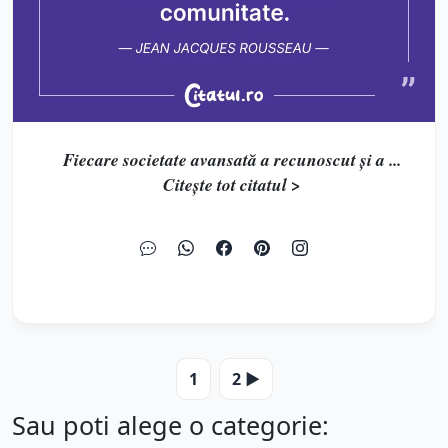
Fiecare societate avansată a recunoscut și a ...
Citește tot citatul >
1
2 ▶️
Sau poti alege o categorie: