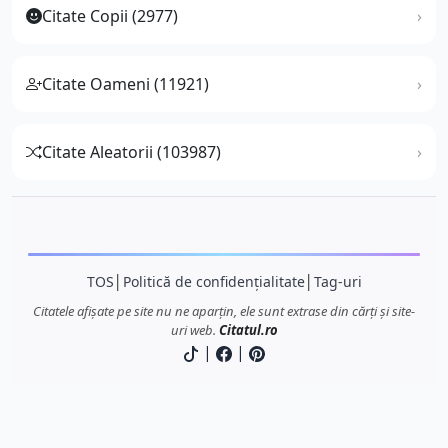
Citate Copii (2977)
Citate Oameni (11921)
Citate Aleatorii (103987)
TOS
│
Politică de confidențialitate
│
Tag-uri
Citatele afișate pe site nu ne aparțin, ele sunt extrase din cărți și site-
uri web.
Citatul.ro
|
|