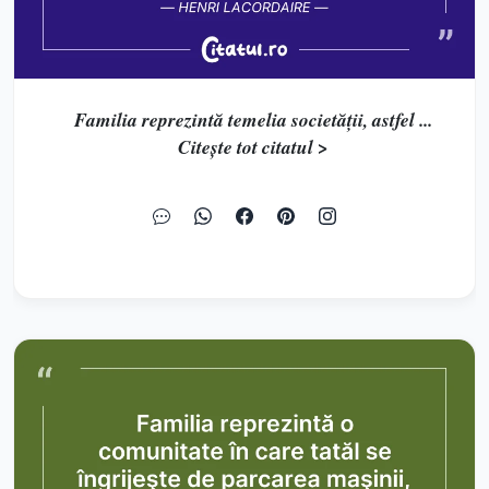
Familia reprezintă temelia societății, astfel ...
Citește tot citatul >