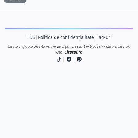
TOS
│
Politică de confidențialitate
│
Tag-uri
Citatele afișate pe site nu ne aparțin, ele sunt extrase din cărți și site-uri
web.
Citatul.ro
|
|