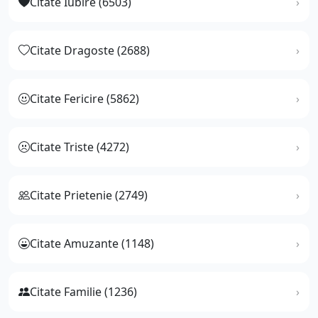
Citate Iubire (6503)
Citate Dragoste (2688)
Citate Fericire (5862)
Citate Triste (4272)
Citate Prietenie (2749)
Citate Amuzante (1148)
Citate Familie (1236)