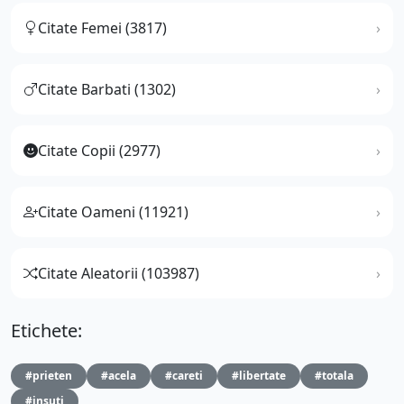
Citate Femei (3817)
Citate Barbati (1302)
Citate Copii (2977)
Citate Oameni (11921)
Citate Aleatorii (103987)
Etichete:
#prieten
#acela
#careti
#libertate
#totala
#insuti