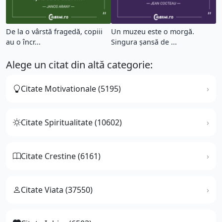
De la o vârstă fragedă, copiii
Un muzeu este o morgă.
au o încr...
Singura şansă de ...
Alege un citat din altă categorie:
Citate Motivationale (5195)
Citate Spiritualitate (10602)
Citate Crestine (6161)
Citate Viata (37550)