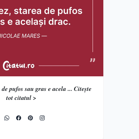
 de pufos sau gras e acela ... Citește
tot citatul >