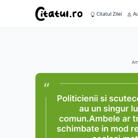
Citatul Zilei
Au
Am