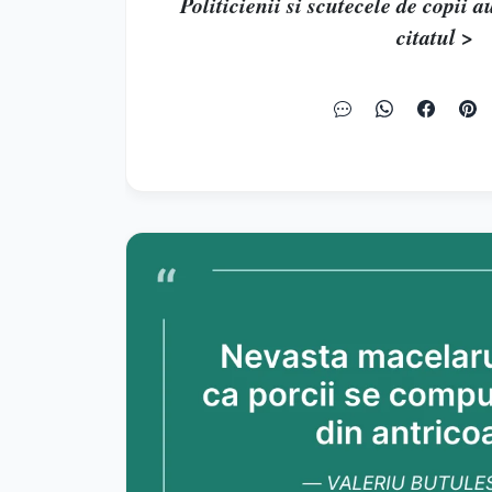
Politicienii si scutecele de copii au
citatul >