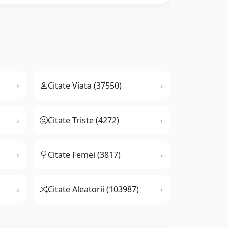
Citate Viata (37550)
Citate Triste (4272)
Citate Femei (3817)
Citate Aleatorii (103987)