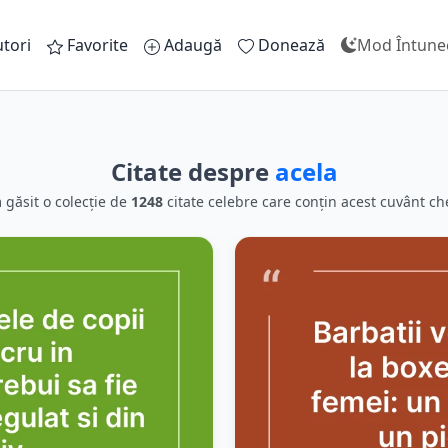
tori
Favorite
Adaugă
Donează
Mod Întune
Citate despre
acela
 găsit o colecție de
1248
citate celebre care conțin acest cuvânt ch