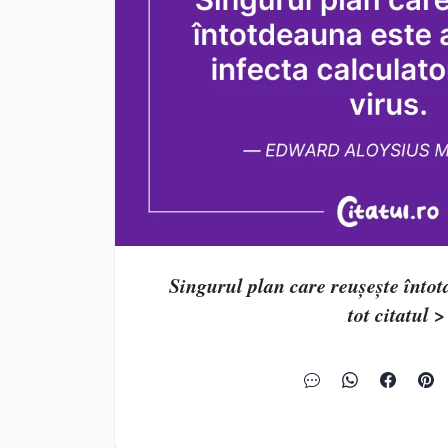
Singurul plan care reușește întotd
tot citatul >