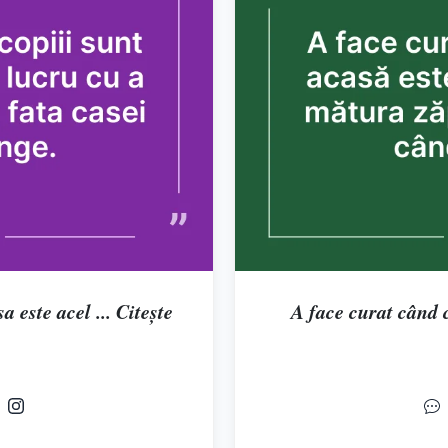
 este acel ... Citește
A face curat când c