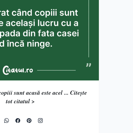
opiii sunt acasă este acel ... Citește
tot citatul >