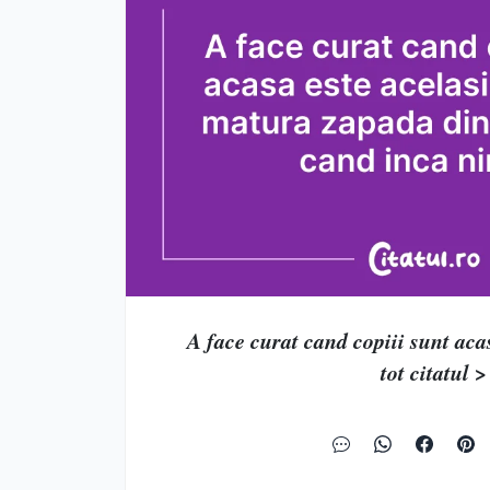
A face curat cand copiii sunt acasa
tot citatul >