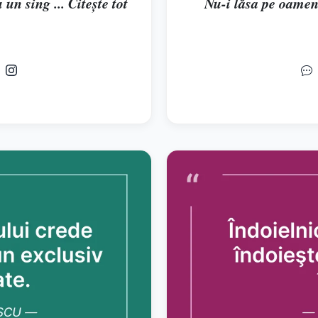
 un sing ... Citește tot
Nu-i lăsa pe oameni 