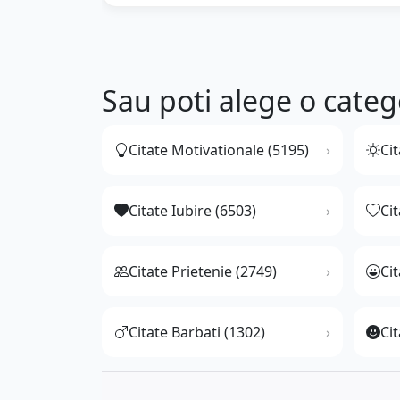
Sau poti alege o categ
Citate Motivationale (5195)
Cit
Citate Iubire (6503)
Ci
Citate Prietenie (2749)
Ci
Citate Barbati (1302)
Cit