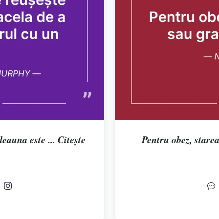
eauna este ... Citește
Pentru obez, starea