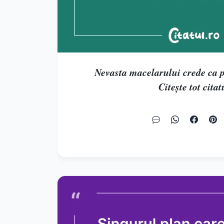
Nevasta macelarului crede ca p
Citește tot citat