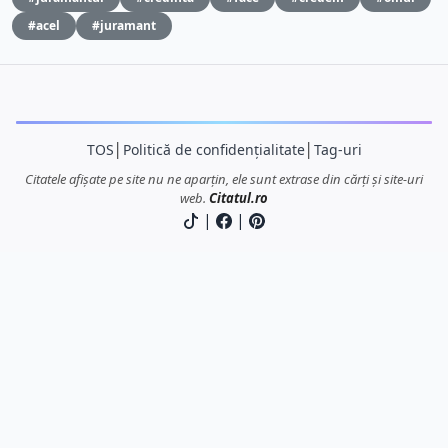
#acel
#juramant
TOS
│
Politică de confidențialitate
│
Tag-uri
Citatele afișate pe site nu ne aparțin, ele sunt extrase din cărți și site-uri
web.
Citatul.ro
|
|