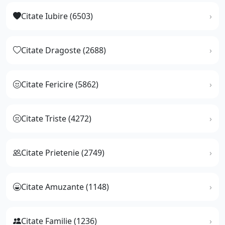
Citate Iubire (6503)
Citate Dragoste (2688)
Citate Fericire (5862)
Citate Triste (4272)
Citate Prietenie (2749)
Citate Amuzante (1148)
Citate Familie (1236)