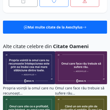
Mai multe citate de la Aeschylus
Alte citate celebre din
Citate Oameni
Propria voință la omul care nu
Omul care face rău trebuie să
recunoașt...
sufere rău...