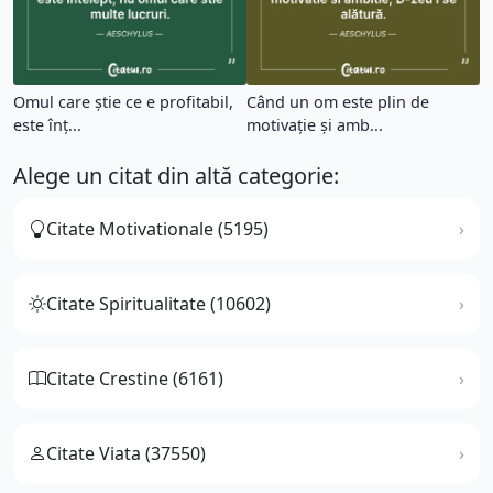
Omul care știe ce e profitabil,
Când un om este plin de
este înț...
motivație și amb...
Alege un citat din altă categorie:
Citate Motivationale (5195)
Citate Spiritualitate (10602)
Citate Crestine (6161)
Citate Viata (37550)