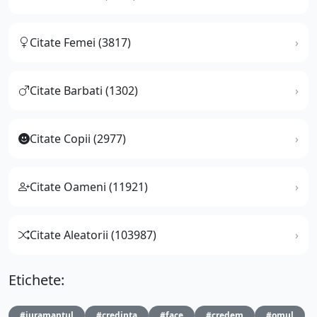
Citate Femei (3817)
Citate Barbati (1302)
Citate Copii (2977)
Citate Oameni (11921)
Citate Aleatorii (103987)
Etichete:
#juramantul
#credinta
#face
#credem
#omul