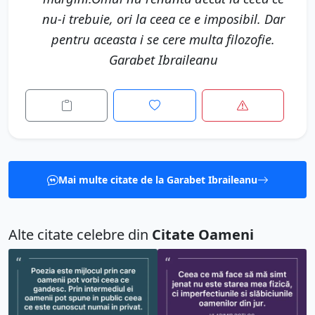
nu-i trebuie, ori la ceea ce e imposibil. Dar
pentru aceasta i se cere multa filozofie.
Garabet Ibraileanu
Mai multe citate de la Garabet Ibraileanu
Alte citate celebre din
Citate Oameni