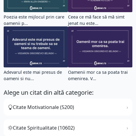
Poezia este mijlocul prin care
Ceea ce mă face să mă simt
oamenii p...
jenat nu este...
Adevarul este mai presus de
Oamenii mor ca sa poata trai
oameni si nu...
omenirea. V...
Alege un citat din altă categorie:
Citate Motivationale (5200)
Citate Spiritualitate (10602)