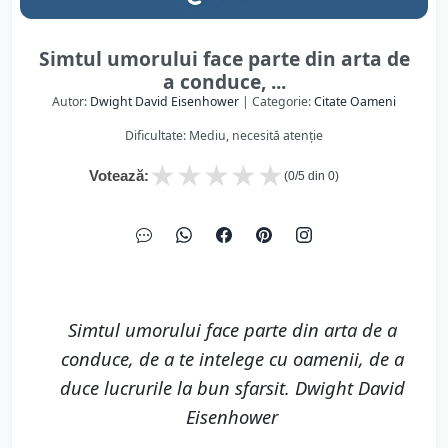
Simtul umorului face parte din arta de
a conduce, ...
Autor:
Dwight David Eisenhower
| Categorie:
Citate Oameni
Dificultate: Mediu, necesită atenție
★
★
★
★
★
Votează:
(
0
/5 din
0
)
Simtul umorului face parte din arta de a
conduce, de a te intelege cu oamenii, de a
duce lucrurile la bun sfarsit. Dwight David
Eisenhower