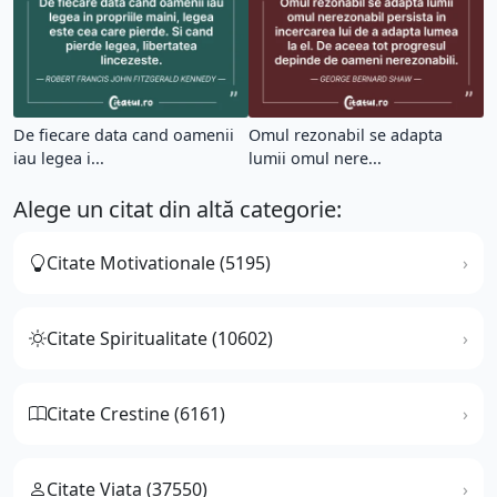
De fiecare data cand oamenii
Omul rezonabil se adapta
iau legea i...
lumii omul nere...
Alege un citat din altă categorie:
Citate Motivationale (5195)
Citate Spiritualitate (10602)
Citate Crestine (6161)
Citate Viata (37550)