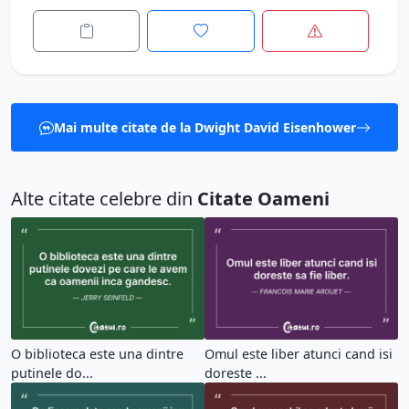
Mai multe citate de la Dwight David Eisenhower
Alte citate celebre din
Citate Oameni
O biblioteca este una dintre
Omul este liber atunci cand isi
putinele do...
doreste ...