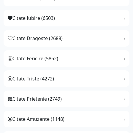
Citate Iubire (6503)
Citate Dragoste (2688)
Citate Fericire (5862)
Citate Triste (4272)
Citate Prietenie (2749)
Citate Amuzante (1148)