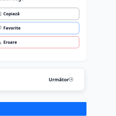
Copiază
Favorite
Eroare
Următor