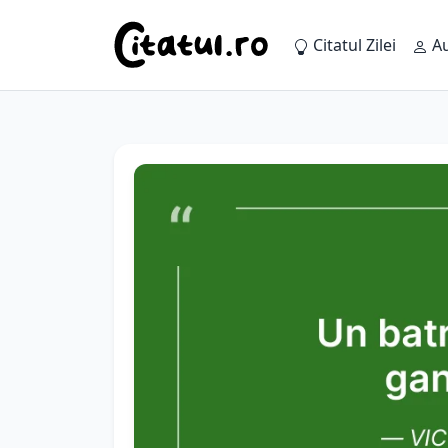
Citatul Zilei
Au