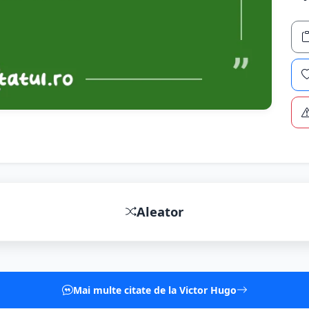
Aleator
Mai multe citate de la Victor Hugo