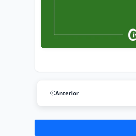
Anterior