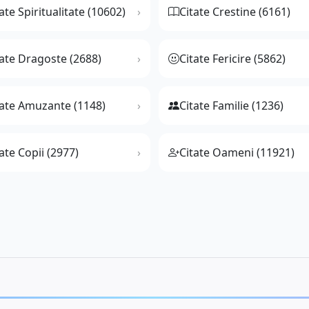
ate Spiritualitate (10602)
Citate Crestine (6161)
tate Dragoste (2688)
Citate Fericire (5862)
tate Amuzante (1148)
Citate Familie (1236)
ate Copii (2977)
Citate Oameni (11921)