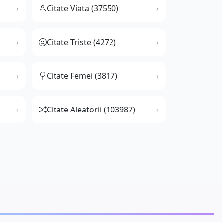
Citate Viata (37550)
Citate Triste (4272)
Citate Femei (3817)
Citate Aleatorii (103987)