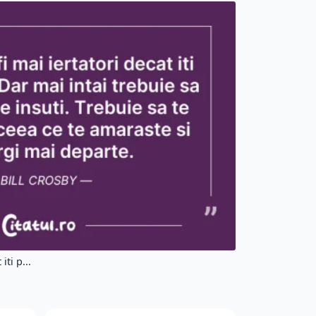
iti p...