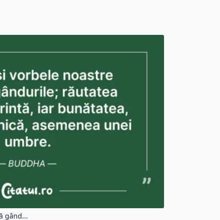
ă gând...