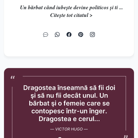
Un bărbat când iubeşte devine politicos şi ti ...
Citește tot citatul >