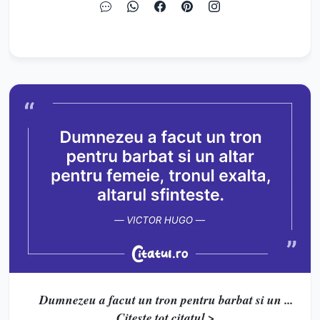
Dumnezeu a facut un tron pentru barbat si un ...
Citește tot citatul >