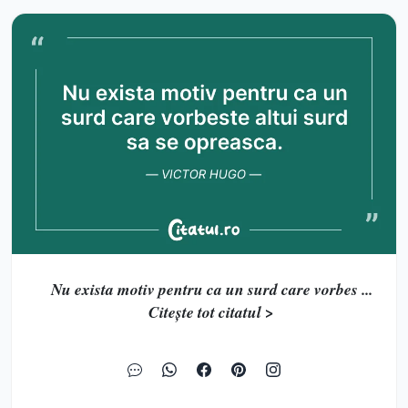
Nu exista motiv pentru ca un surd care vorbes ...
Citește tot citatul >