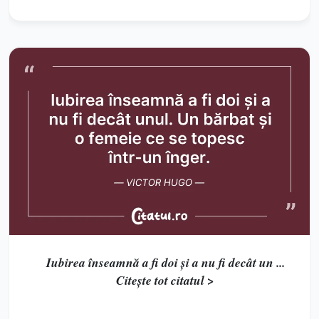
Iubirea înseamnă a fi doi și a nu fi decât un ...
Citește tot citatul >