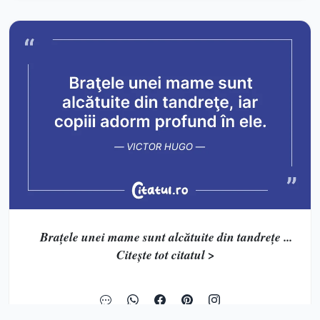
Braţele unei mame sunt alcătuite din tandreţe ...
Citește tot citatul >