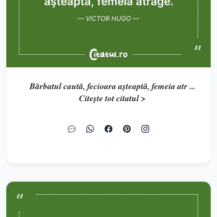
Bărbatul caută, fecioara aşteaptă, femeia atr ...
Citește tot citatul >