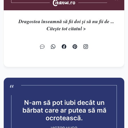
Dragostea înseamnă să fii doi şi să nu fii de ...
Citește tot citatul >