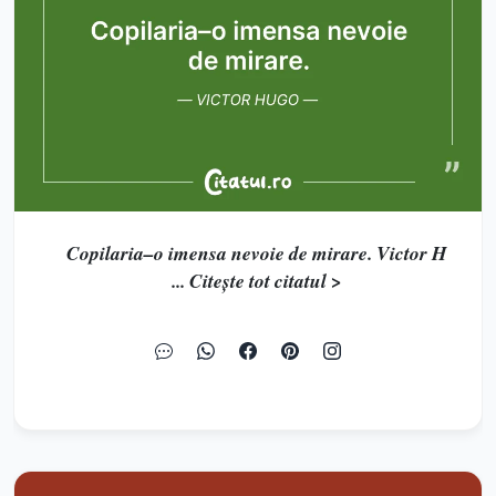
Copilaria–o imensa nevoie de mirare. Victor H
... Citește tot citatul >