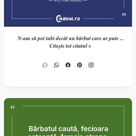
N-am să pot iubi decât un bărbat care ar pute ...
Citește tot citatul >