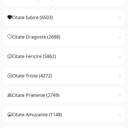
Citate Iubire (6503)
Citate Dragoste (2688)
Citate Fericire (5862)
Citate Triste (4272)
Citate Prietenie (2749)
Citate Amuzante (1148)