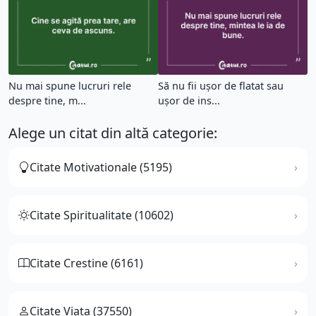
Nu mai spune lucruri rele
Să nu fii uşor de flatat sau
despre tine, m...
uşor de ins...
Alege un citat din altă categorie:
Citate Motivationale (5195)
Citate Spiritualitate (10602)
Citate Crestine (6161)
Citate Viata (37550)