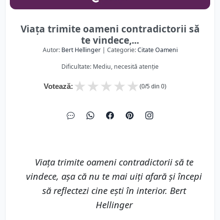
Viaţa trimite oameni contradictorii să
te vindece,...
Autor:
Bert Hellinger
| Categorie:
Citate Oameni
Dificultate: Mediu, necesită atenție
★
★
★
★
★
Votează:
(
0
/5 din
0
)
Viaţa trimite oameni contradictorii să te
vindece, așa că nu te mai uiți afară și începi
să reflectezi cine ești în interior. Bert
Hellinger