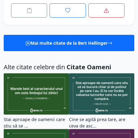
Mai multe citate de la Bert Hellinger
Alte citate celebre din
Citate Oameni
Stai aproape de oamenii care
Cine se agită prea tare, are
știu să se ...
ceva de asc...