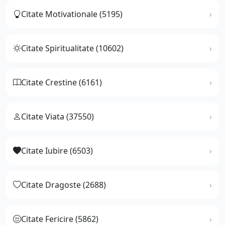
Citate Motivationale (5195)
Citate Spiritualitate (10602)
Citate Crestine (6161)
Citate Viata (37550)
Citate Iubire (6503)
Citate Dragoste (2688)
Citate Fericire (5862)