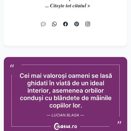
... Citește tot citatul >