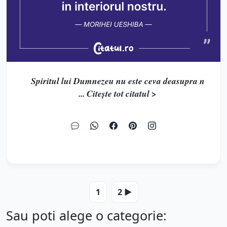
Spiritul lui Dumnezeu nu este ceva deasupra n
... Citește tot citatul >
1
2 ▶️
Sau poti alege o categorie: