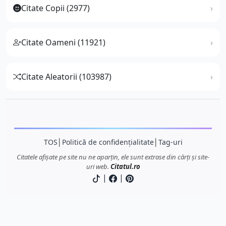
Citate Copii (2977)
Citate Oameni (11921)
Citate Aleatorii (103987)
TOS
│
Politică de confidențialitate
│
Tag-uri
Citatele afișate pe site nu ne aparțin, ele sunt extrase din cărți și site-
uri web.
Citatul.ro
|
|