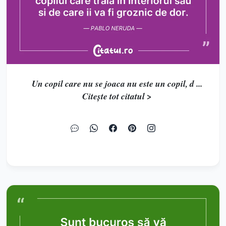
Un copil care nu se joaca nu este un copil, d ...
Citește tot citatul >