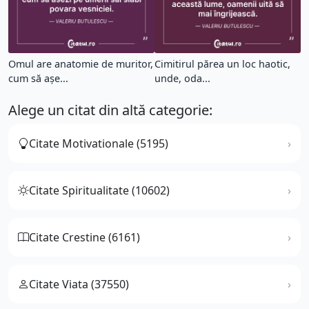
Omul are anatomie de muritor,
Cimitirul părea un loc haotic,
cum să așe...
unde, oda...
Alege un citat din altă categorie:
Citate Motivationale (5195)
Citate Spiritualitate (10602)
Citate Crestine (6161)
Citate Viata (37550)