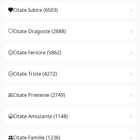
Citate Iubire (6503)
Citate Dragoste (2688)
Citate Fericire (5862)
Citate Triste (4272)
Citate Prietenie (2749)
Citate Amuzante (1148)
Citate Familie (1236)