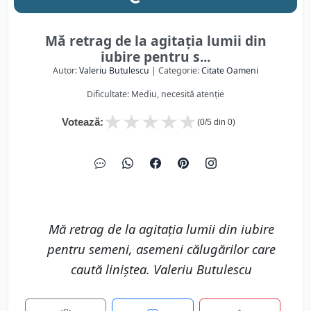
Mă retrag de la agitația lumii din
iubire pentru s...
Autor:
Valeriu Butulescu
| Categorie:
Citate Oameni
Dificultate: Mediu, necesită atenție
★
★
★
★
★
Votează:
(
0
/5 din
0
)
Mă retrag de la agitația lumii din iubire
pentru semeni, asemeni călugărilor care
caută liniștea. Valeriu Butulescu