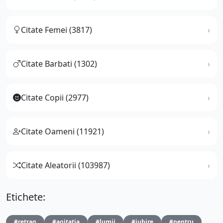
Citate Femei (3817)
Citate Barbati (1302)
Citate Copii (2977)
Citate Oameni (11921)
Citate Aleatorii (103987)
Etichete:
#retrag
#agitatia
#lumii
#iubire
#pentru