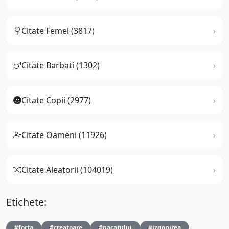
Citate Femei (3817)
Citate Barbati (1302)
Citate Copii (2977)
Citate Oameni (11926)
Citate Aleatorii (104019)
Etichete:
#forta
#creatoare
#pacatului
#izgonirea