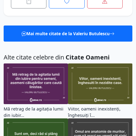
Mai multe citate de la Valeriu Butulescu
Alte citate celebre din
Citate Oameni
Mă retrag de la agitația lumii
Viitor, oameni inexistenți,
din iubir...
înghesuiți î...