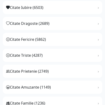
Citate Iubire (6503)
Citate Dragoste (2689)
Citate Fericire (5862)
Citate Triste (4287)
Citate Prietenie (2749)
Citate Amuzante (1149)
Citate Familie (1236)