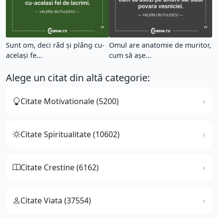
Sunt om, deci râd și plâng cu-
Omul are anatomie de muritor,
același fe...
cum să așe...
Alege un citat din altă categorie:
Citate Motivationale (5200)
Citate Spiritualitate (10602)
Citate Crestine (6162)
Citate Viata (37554)