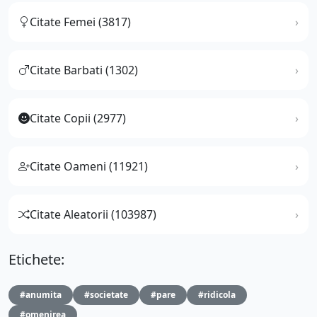
Citate Femei (3817)
Citate Barbati (1302)
Citate Copii (2977)
Citate Oameni (11921)
Citate Aleatorii (103987)
Etichete:
#anumita
#societate
#pare
#ridicola
#omenirea