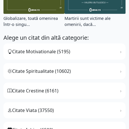
Globalizare, toată omenirea
Martirii sunt victime ale
într-o singu...
omenirii, dacă...
Alege un citat din altă categorie:
Citate Motivationale (5195)
Citate Spiritualitate (10602)
Citate Crestine (6161)
Citate Viata (37550)