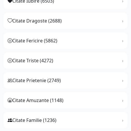
Citate Iubire (6503)
Citate Dragoste (2688)
Citate Fericire (5862)
Citate Triste (4272)
Citate Prietenie (2749)
Citate Amuzante (1148)
Citate Familie (1236)