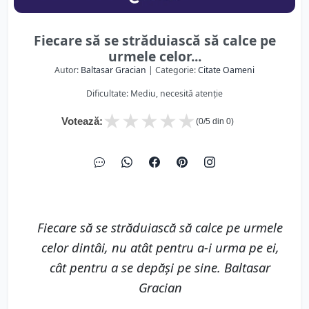
Fiecare să se străduiască să calce pe
urmele celor...
Autor:
Baltasar Gracian
| Categorie:
Citate Oameni
Dificultate: Mediu, necesită atenție
★
★
★
★
★
Votează:
(
0
/5 din
0
)
Fiecare să se străduiască să calce pe urmele
celor dintâi, nu atât pentru a-i urma pe ei,
cât pentru a se depăși pe sine. Baltasar
Gracian