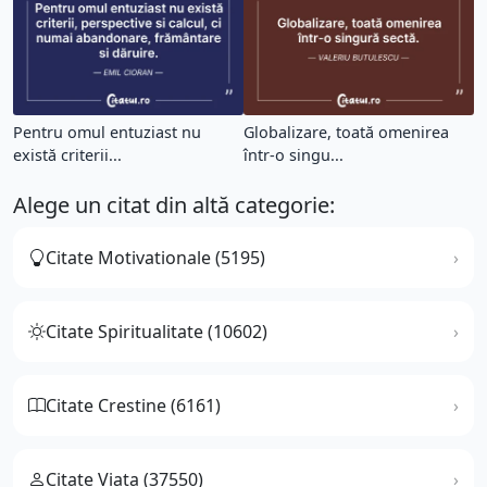
Pentru omul entuziast nu
Globalizare, toată omenirea
există criterii...
într-o singu...
Alege un citat din altă categorie:
Citate Motivationale (5195)
Citate Spiritualitate (10602)
Citate Crestine (6161)
Citate Viata (37550)