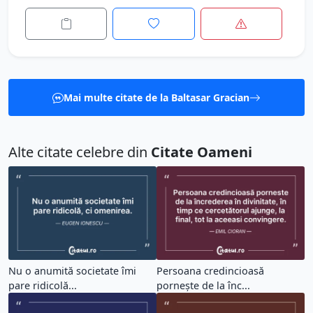
Mai multe citate de la Baltasar Gracian
Alte citate celebre din
Citate Oameni
Nu o anumită societate îmi
Persoana credincioasă
pare ridicolă...
pornește de la înc...