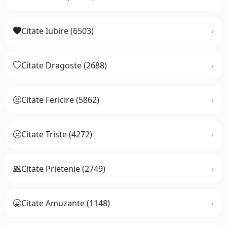
Citate Iubire (6503)
Citate Dragoste (2688)
Citate Fericire (5862)
Citate Triste (4272)
Citate Prietenie (2749)
Citate Amuzante (1148)