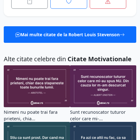
Mai multe citate de la Robert Louis Stevenson
Alte citate celebre din
Citate Motivationale
Nimeni nu poate trai fara
Sunt recunoscator tuturor
prieteni, chia...
celor care mi-...