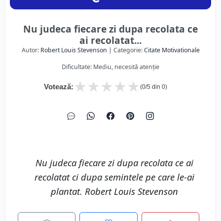
Nu judeca fiecare zi dupa recolata ce
ai recolatat...
Autor:
Robert Louis Stevenson
| Categorie:
Citate Motivationale
Dificultate: Mediu, necesită atenție
★
★
★
★
★
Votează:
(
0
/5 din
0
)
Nu judeca fiecare zi dupa recolata ce ai
recolatat ci dupa semintele pe care le-ai
plantat. Robert Louis Stevenson