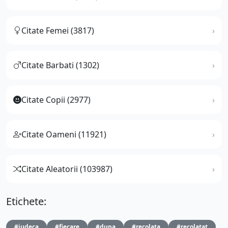
Citate Femei (3817)
Citate Barbati (1302)
Citate Copii (2977)
Citate Oameni (11921)
Citate Aleatorii (103987)
Etichete:
#judeca
#fiecare
#dupa
#recolata
#recolatat