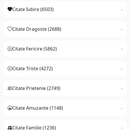
Citate Iubire (6503)
Citate Dragoste (2688)
Citate Fericire (5862)
Citate Triste (4272)
Citate Prietenie (2749)
Citate Amuzante (1148)
Citate Familie (1236)