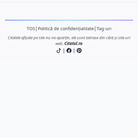
TOS
│
Politică de confidențialitate
│
Tag-uri
Citatele afișate pe site nu ne aparțin, ele sunt extrase din cărți și site-uri
web.
Citatul.ro
|
|