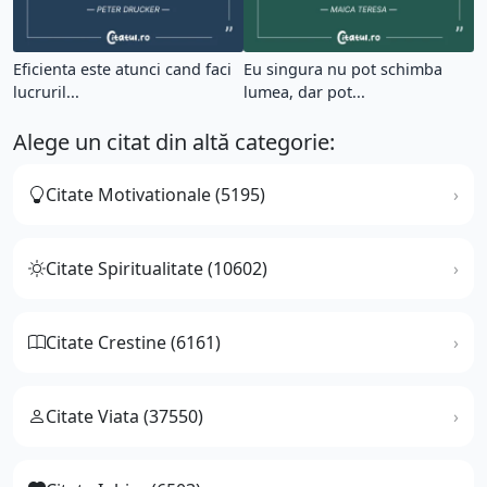
Eficienta este atunci cand faci
Eu singura nu pot schimba
lucruril...
lumea, dar pot...
Alege un citat din altă categorie:
Citate Motivationale (5195)
Citate Spiritualitate (10602)
Citate Crestine (6161)
Citate Viata (37550)