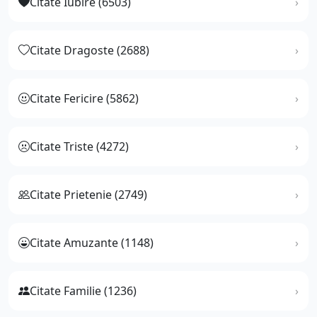
Citate Iubire (6503)
Citate Dragoste (2688)
Citate Fericire (5862)
Citate Triste (4272)
Citate Prietenie (2749)
Citate Amuzante (1148)
Citate Familie (1236)