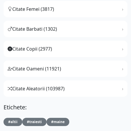
Citate Femei (3817)
Citate Barbati (1302)
Citate Copii (2977)
Citate Oameni (11921)
Citate Aleatorii (103987)
Etichete:
#altii
#traiesti
#maine