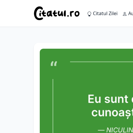
Citatul Zilei
Au