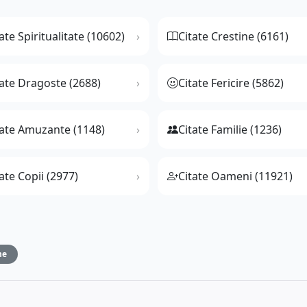
ate Spiritualitate (10602)
Citate Crestine (6161)
tate Dragoste (2688)
Citate Fericire (5862)
tate Amuzante (1148)
Citate Familie (1236)
ate Copii (2977)
Citate Oameni (11921)
ne