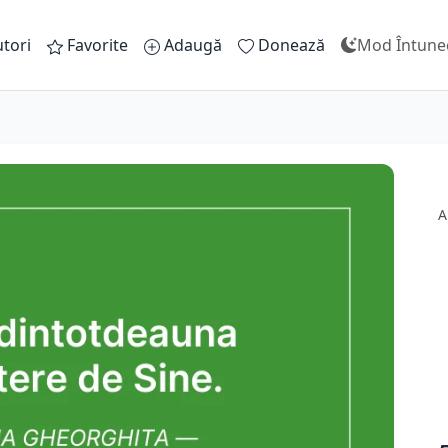
tori
Favorite
Adaugă
Donează
Mod Întune
A