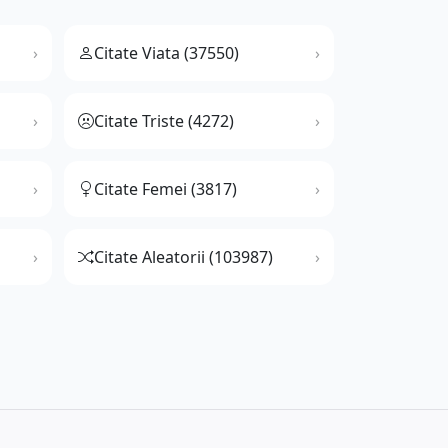
Citate Viata (37550)
Citate Triste (4272)
Citate Femei (3817)
Citate Aleatorii (103987)