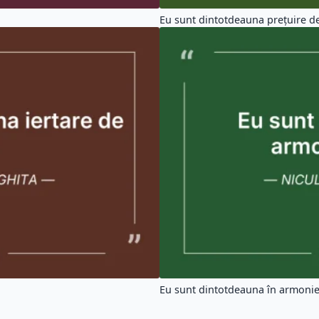
Eu sunt dintotdeauna prețuire de 
Eu sunt dintotdeauna în armonie 