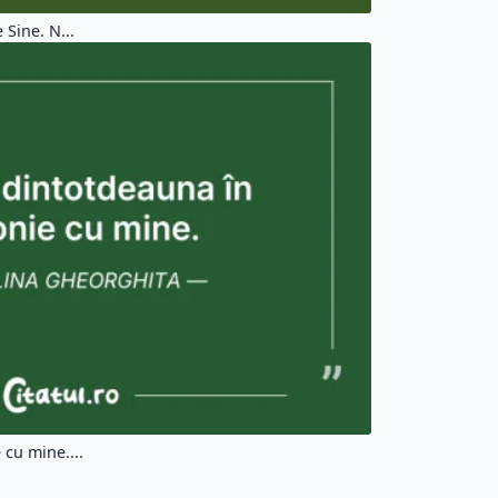
Sine. N...
cu mine....