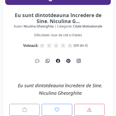
Eu sunt dintotdeauna încredere de
Sine. Niculina G...
Autor:
Niculina Gheorghita
| Categorie:
Citate Motivationale
Dificultate: Ușor de citit și înțeles
★
★
★
★
★
Votează:
(
0
/5 din
0
)
Eu sunt dintotdeauna încredere de Sine.
Niculina Gheorghita