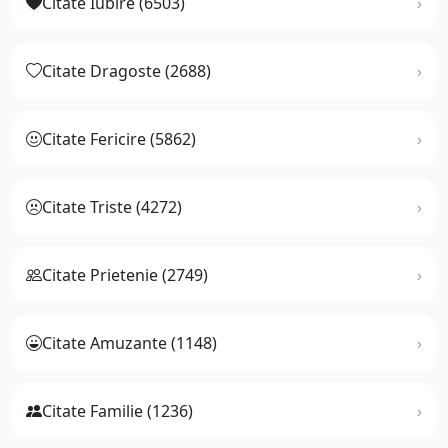
Citate Iubire (6503)
Citate Dragoste (2688)
Citate Fericire (5862)
Citate Triste (4272)
Citate Prietenie (2749)
Citate Amuzante (1148)
Citate Familie (1236)