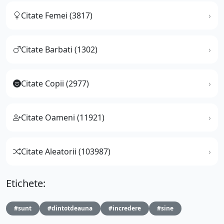
Citate Femei (3817)
Citate Barbati (1302)
Citate Copii (2977)
Citate Oameni (11921)
Citate Aleatorii (103987)
Etichete:
#sunt
#dintotdeauna
#incredere
#sine